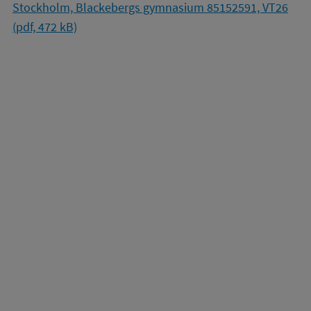
Stockholm, Blackebergs gymnasium 85152591, VT26
(pdf, 472 kB)