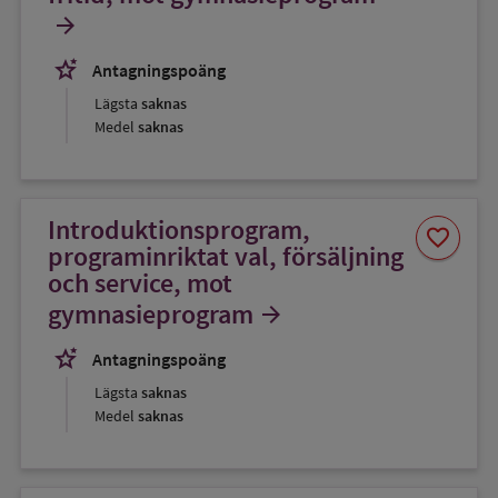
arrow_forward
stars_2
Antagningspoäng
Lägsta
saknas
Medel
saknas
Introduktionsprogram,
Spara
favorite
som
programinriktat val, försäljning
favorit
och service, mot
gymnasieprogram
arrow_forward
stars_2
Antagningspoäng
Lägsta
saknas
Medel
saknas