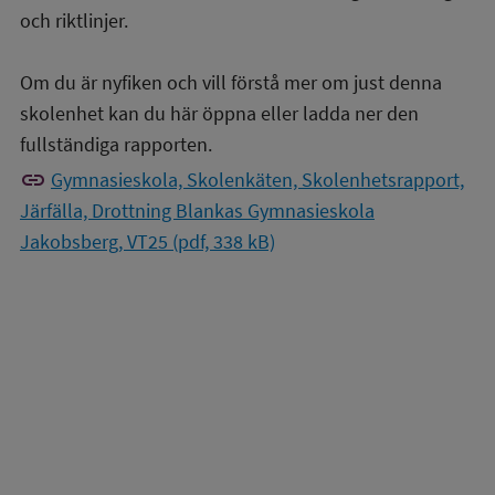
och riktlinjer.
Om du är nyfiken och vill förstå mer om just denna
skolenhet kan du här öppna eller ladda ner den
fullständiga rapporten.
link
Gymnasieskola, Skolenkäten, Skolenhetsrapport,
Järfälla, Drottning Blankas Gymnasieskola
Jakobsberg, VT25 (pdf, 338 kB)