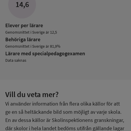
14,6
Elever per lärare
Genomsnittet i Sverige är 12,5
Behöriga lärare
Genomsnittet i Sverige är 81,9%
Lärare med specialpedagog­examen
Data saknas
Vill du veta mer?
Vi använder information från flera olika källor för att
ge en så heltäckande bild som möjligt av varje skola.
En av dessa källor är Skolinspektionens granskningar,
där skolor i hela landet bedöms utifrån gällande lagar