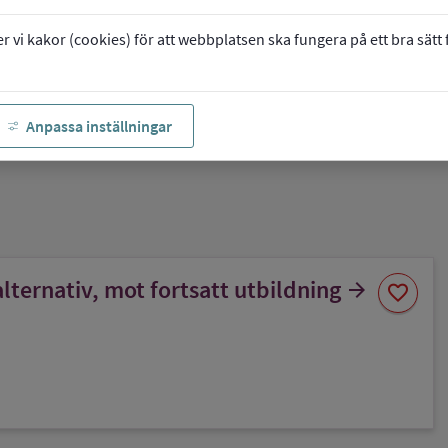
vi kakor (cookies) för att webbplatsen ska fungera på ett bra sätt fö
Anpassa inställningar
Spara
lternativ, mot fortsatt utbildning
arrow_forward
favorite
som
favorit