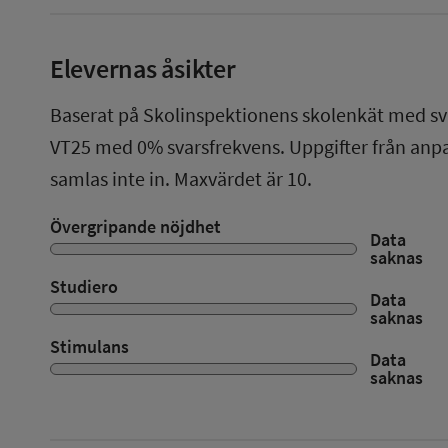
Elevernas åsikter
Baserat på Skolinspektionens skolenkät med sv
VT25
med
0%
svarsfrekvens. Uppgifter från an
samlas inte in. Maxvärdet är 10.
Övergripande nöjdhet
Data
saknas
Studiero
Data
saknas
Stimulans
Data
saknas