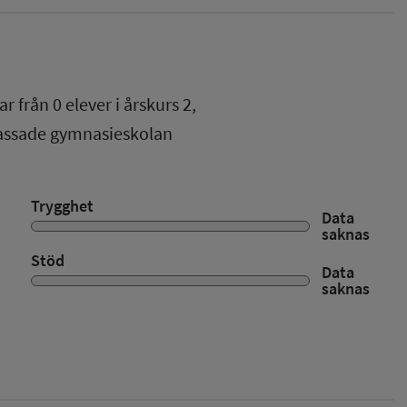
ar från
0
elever i
årskurs 2
,
passade gymnasieskolan
Trygghet
Data
saknas
Stöd
Data
saknas