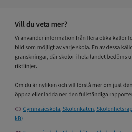
Vill du veta mer?
Vi använder information från flera olika källor f
bild som möjligt av varje skola. En av dessa käl
granskningar, där skolor i hela landet bedöms u
riktlinjer.
Om du är nyfiken och vill förstå mer om just de
öppna eller ladda ner den fullständiga rapporte
link
Gymnasieskola, Skolenkäten, Skolenhetsrapp
kB)