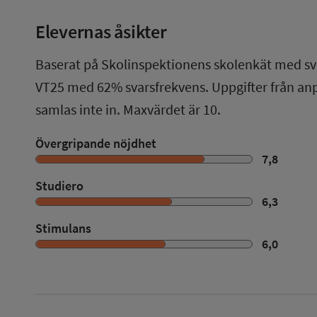
Elevernas åsikter
Baserat på Skolinspektionens skolenkät med sv
VT25
med
62%
svarsfrekvens. Uppgifter från a
samlas inte in. Maxvärdet är 10.
Övergripande nöjdhet
7,8
Studiero
6,3
Stimulans
6,0