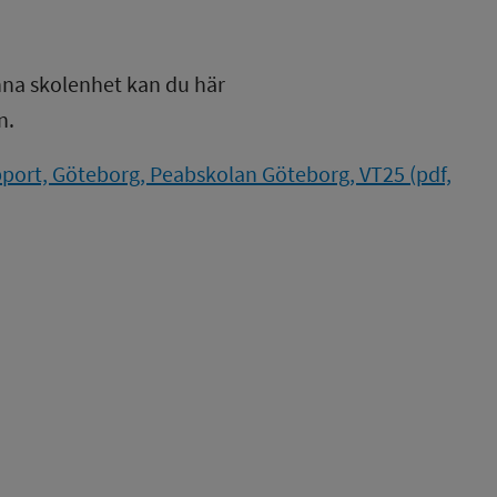
nna skolenhet kan du här
n.
port, Göteborg, Peabskolan Göteborg, VT25 (pdf,