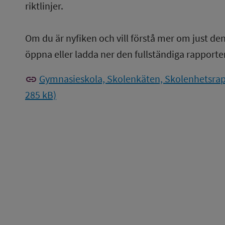
riktlinjer.
Om du är nyfiken och vill förstå mer om just de
öppna eller ladda ner den fullständiga rapporte
link
Gymnasieskola, Skolenkäten, Skolenhetsrap
285 kB)