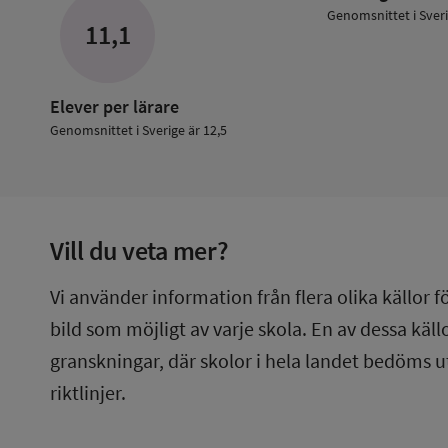
Lärare
Genomsnittet i Sver
11,1
Elever per lärare
Genomsnittet i Sverige är 12,5
Vill du veta mer?
Vi använder information från flera olika källor f
bild som möjligt av varje skola. En av dessa käl
granskningar, där skolor i hela landet bedöms u
riktlinjer.