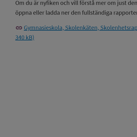
Om du är nyfiken och vill förstå mer om just de
öppna eller ladda ner den fullständiga rapporte
link
Gymnasieskola, Skolenkäten, Skolenhetsrap
340 kB)