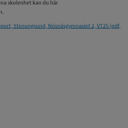
nna skolenhet kan du här
n.
port, Stenungsund, Nösnäsgymnasiet 2, VT25 (pdf,