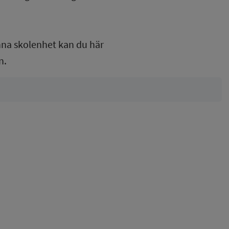
nna skolenhet kan du här
n.