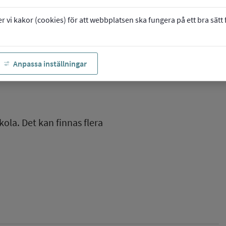
vi kakor (cookies) för att webbplatsen ska fungera på ett bra sätt fö
Anpassa inställningar
kola. Det kan finnas flera