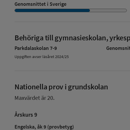
Genomsnittet i Sverige
Behöriga till gymnasieskolan, yrke
Parkdalaskolan 7-9
Genomsnitt
Uppgiften avser läsåret 2024/25
Nationella prov i grundskolan
Maxvärdet är 20.
Årskurs 9
Engelska, åk 9 (provbetyg)