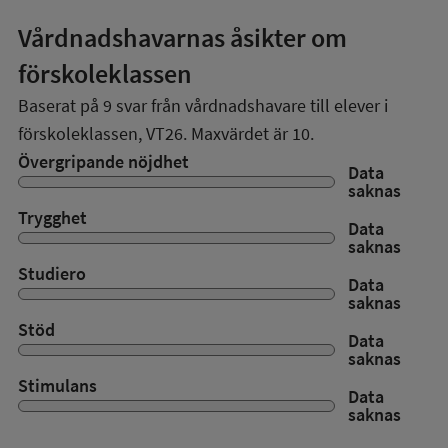
Vårdnadshavarnas åsikter om
förskoleklassen
Baserat på
9
svar från vårdnadshavare till elever i
förskoleklassen,
VT26
. Maxvärdet är 10.
Övergripande nöjdhet
Data
saknas
Trygghet
Data
saknas
Studiero
Data
saknas
Stöd
Data
saknas
Stimulans
Data
saknas