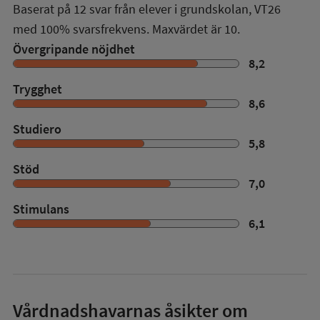
Baserat på
12
svar från elever i grundskolan,
VT26
med
100%
svarsfrekvens. Maxvärdet är 10.
Övergripande nöjdhet
8,2
Trygghet
8,6
Studiero
5,8
Stöd
7,0
Stimulans
6,1
Vårdnadshavarnas åsikter om