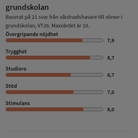
grundskolan
Baserat på
21
svar från vårdnadshavare till elever i
grundskolan,
VT26
. Maxvärdet är 10.
Övergripande nöjdhet
7,9
Trygghet
8,7
Studiero
6,7
Stöd
7,0
Stimulans
8,0