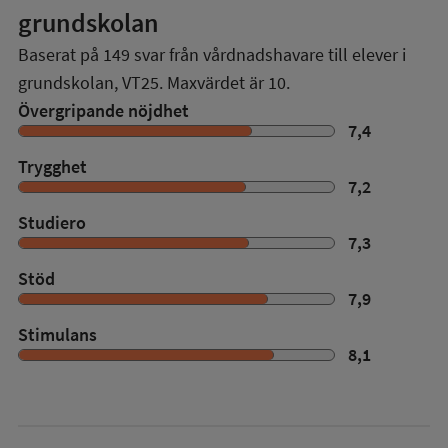
grundskolan
Baserat på
149
svar från vårdnadshavare till elever i
grundskolan,
VT25
. Maxvärdet är 10.
Övergripande nöjdhet
7,4
Trygghet
7,2
Studiero
7,3
Stöd
7,9
Stimulans
8,1