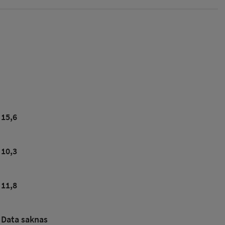
15,6
10,3
11,8
Data saknas