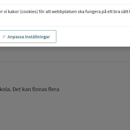
vi kakor (cookies) för att webbplatsen ska fungera på ett bra sätt fö
Anpassa inställningar
kola. Det kan finnas flera