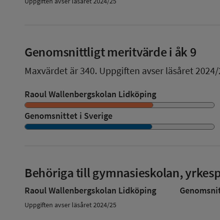
Uppgiften avser läsåret 2024/25
Genomsnittligt meritvärde i åk 9
Maxvärdet är 340.
Uppgiften avser läsåret 2024/
Raoul Wallenbergskolan Lidköping
Genomsnittet i Sverige
Behöriga till gymnasieskolan, yrke
Raoul Wallenbergskolan Lidköping
Genomsnitt
Uppgiften avser läsåret 2024/25