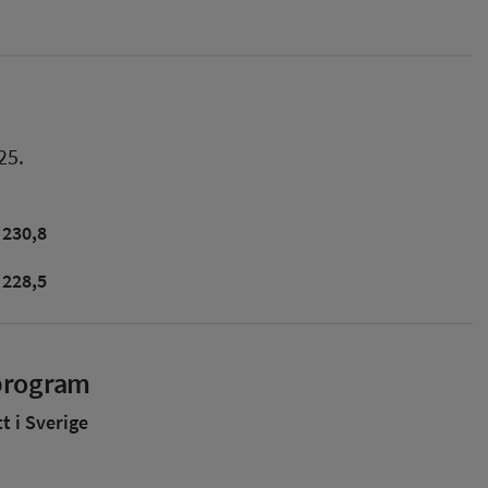
25.
230,8
228,5
sprogram
 i Sverige