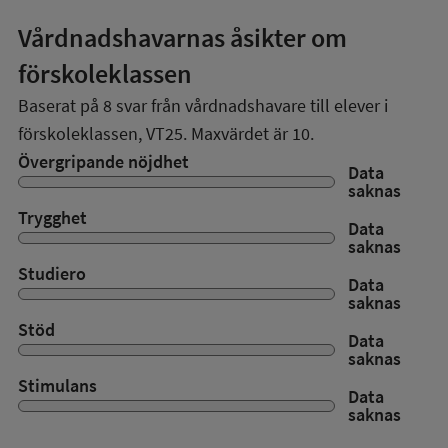
Vårdnadshavarnas åsikter om
förskoleklassen
Baserat på
8
svar från vårdnadshavare till elever i
förskoleklassen,
VT25
. Maxvärdet är 10.
Övergripande nöjdhet
Data
saknas
Trygghet
Data
saknas
Studiero
Data
saknas
Stöd
Data
saknas
Stimulans
Data
saknas