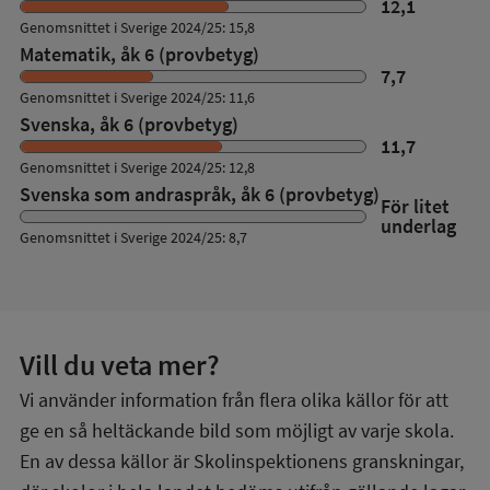
12,1
Genomsnittet i Sverige 2024/25: 15,8
Matematik, åk 6 (provbetyg)
7,7
Genomsnittet i Sverige 2024/25: 11,6
Svenska, åk 6 (provbetyg)
11,7
Genomsnittet i Sverige 2024/25: 12,8
Svenska som andraspråk, åk 6 (provbetyg)
För litet
underlag
Genomsnittet i Sverige 2024/25: 8,7
Vill du veta mer?
Vi använder information från flera olika källor för att
ge en så heltäckande bild som möjligt av varje skola.
En av dessa källor är Skolinspektionens granskningar,