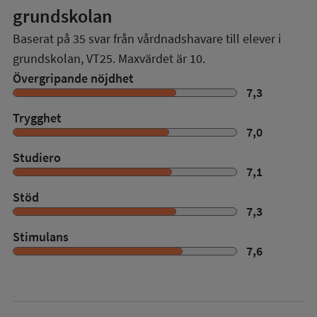
grundskolan
Baserat på
35
svar från vårdnadshavare till elever i
grundskolan,
VT25
. Maxvärdet är 10.
Övergripande nöjdhet
7,3
Trygghet
7,0
Studiero
7,1
Stöd
7,3
Stimulans
7,6