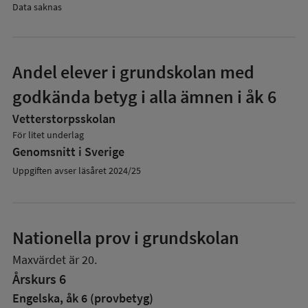
Data saknas
Andel elever i grundskolan med
godkända betyg i alla ämnen i åk 6
Vetterstorpsskolan
För litet underlag
Genomsnitt i Sverige
Uppgiften avser läsåret 2024/25
Nationella prov i grundskolan
Maxvärdet är 20.
Årskurs 6
Engelska, åk 6 (provbetyg)