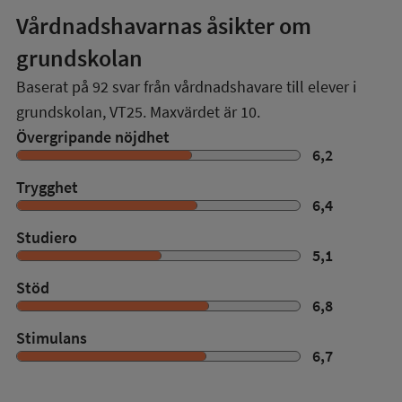
Vårdnadshavarnas åsikter om
grundskolan
Baserat på
92
svar från vårdnadshavare till elever i
grundskolan,
VT25
. Maxvärdet är 10.
Övergripande nöjdhet
6,2
Trygghet
6,4
Studiero
5,1
Stöd
6,8
Stimulans
6,7