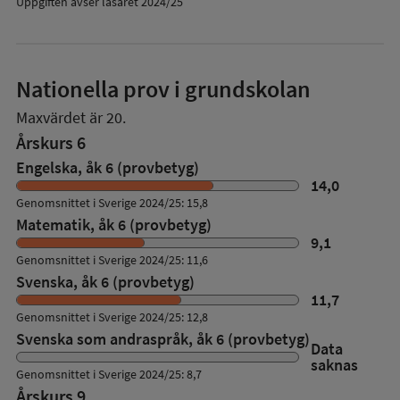
Uppgiften avser läsåret 2024/25
Nationella prov i grundskolan
Maxvärdet är 20.
Årskurs 6
Engelska, åk 6 (provbetyg)
14,0
Genomsnittet i Sverige 2024/25: 15,8
Matematik, åk 6 (provbetyg)
9,1
Genomsnittet i Sverige 2024/25: 11,6
Svenska, åk 6 (provbetyg)
11,7
Genomsnittet i Sverige 2024/25: 12,8
Svenska som andraspråk, åk 6 (provbetyg)
Data
saknas
Genomsnittet i Sverige 2024/25: 8,7
Årskurs 9