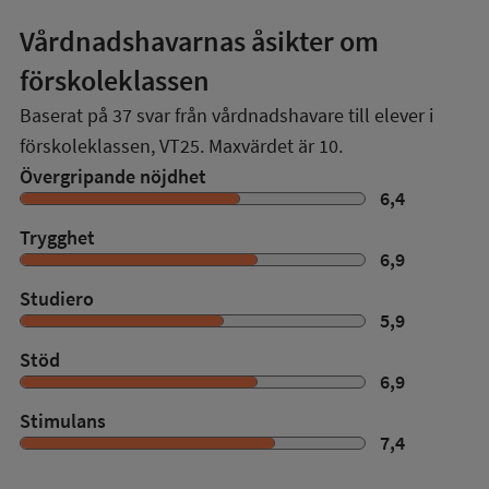
Vårdnadshavarnas åsikter om
förskoleklassen
Baserat på
37
svar från vårdnadshavare till elever i
förskoleklassen,
VT25
. Maxvärdet är 10.
Övergripande nöjdhet
6,4
Trygghet
6,9
Studiero
5,9
Stöd
6,9
Stimulans
7,4