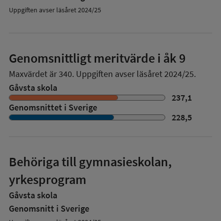
Uppgiften avser läsåret 2024/25
Genomsnittligt meritvärde i åk 9
Maxvärdet är 340.
Uppgiften avser läsåret 2024/25.
Gåvsta skola
237,1
Genomsnittet i Sverige
228,5
Behöriga till gymnasieskolan,
yrkesprogram
Gåvsta skola
Genomsnitt i Sverige