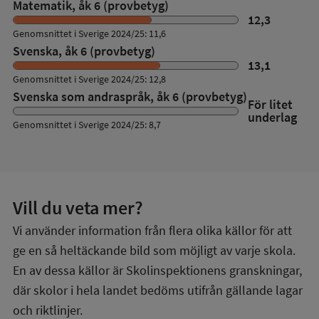
Matematik, åk 6 (provbetyg)
12,3
Genomsnittet i Sverige 2024/25: 11,6
Svenska, åk 6 (provbetyg)
13,1
Genomsnittet i Sverige 2024/25: 12,8
Svenska som andraspråk, åk 6 (provbetyg)
För litet
underlag
Genomsnittet i Sverige 2024/25: 8,7
Vill du veta mer?
Vi använder information från flera olika källor för att
ge en så heltäckande bild som möjligt av varje skola.
En av dessa källor är Skolinspektionens granskningar,
där skolor i hela landet bedöms utifrån gällande lagar
och riktlinjer.