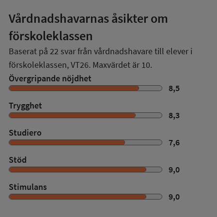
Vårdnadshavarnas åsikter om
förskoleklassen
Baserat på
22
svar från vårdnadshavare till elever i
förskoleklassen,
VT26
. Maxvärdet är 10.
Övergripande nöjdhet
8,5
Trygghet
8,3
Studiero
7,6
Stöd
9,0
Stimulans
9,0