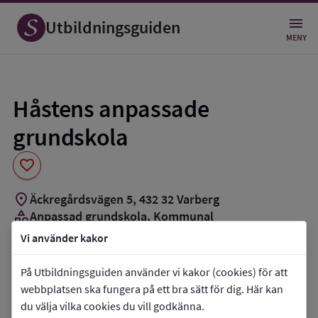
Spara
som
Utbildningsguiden
favorit
MENY
Håstens anpassade
grundskola
favorite
location_on
Äckregårdsvägen 5
,
432
32
Varberg
category
Anpassad grundskola
, Kommunal
Vi använder kakor
Vill du kontakta skolan?
På Utbildningsguiden använder vi kakor (cookies) för att
phone
Telefon:
0340-88000
webbplatsen ska fungera på ett bra sätt för dig. Här kan
mail
E-post:
fgn@varberg.se
du välja vilka cookies du vill godkänna.