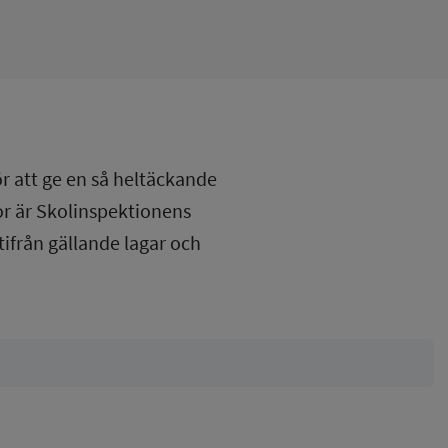
ör att ge en så heltäckande
lor är Skolinspektionens
tifrån gällande lagar och