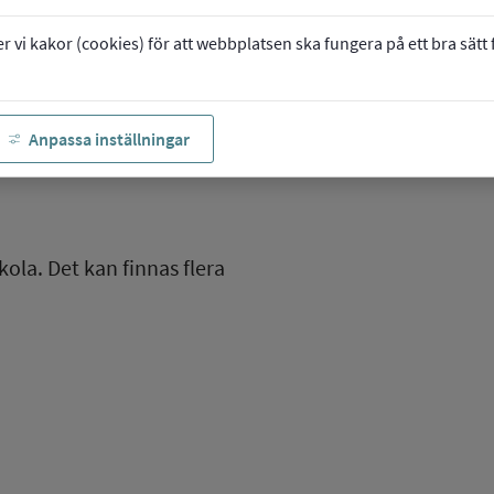
vi kakor (cookies) för att webbplatsen ska fungera på ett bra sätt fö
Anpassa inställningar
kola. Det kan finnas flera