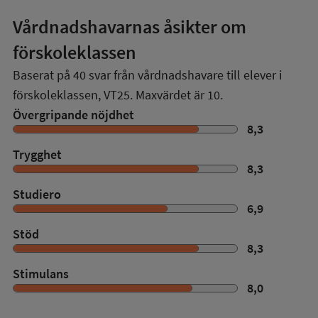
Vårdnadshavarnas åsikter om
förskoleklassen
Baserat på
40
svar från vårdnadshavare till elever i
förskoleklassen,
VT25
. Maxvärdet är 10.
Övergripande nöjdhet
8,3
Trygghet
8,3
Studiero
6,9
Stöd
8,3
Stimulans
8,0