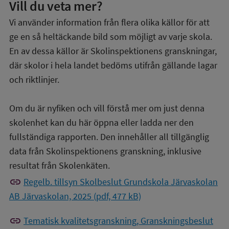
Vill du veta mer?
Vi använder information från flera olika källor för att
ge en så heltäckande bild som möjligt av varje skola.
En av dessa källor är Skolinspektionens granskningar,
där skolor i hela landet bedöms utifrån gällande lagar
och riktlinjer.
Om du är nyfiken och vill förstå mer om just denna
skolenhet kan du här öppna eller ladda ner den
fullständiga rapporten. Den innehåller all tillgänglig
data från Skolinspektionens granskning, inklusive
resultat från Skolenkäten.
link
Regelb. tillsyn Skolbeslut Grundskola Järvaskolan
AB Järvaskolan, 2025 (pdf, 477 kB)
link
Tematisk kvalitetsgranskning, Granskningsbeslut