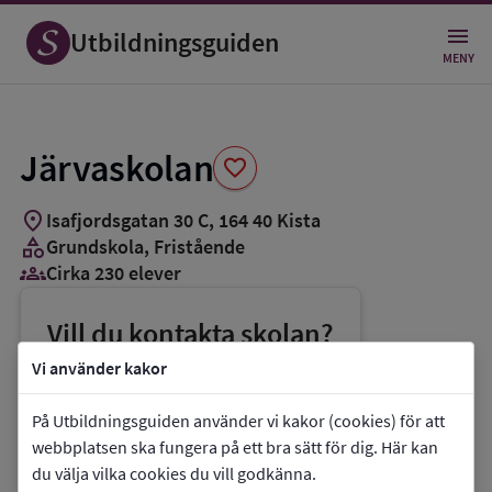
Spara
som
Utbildningsguiden
favorit
MENY
Järvaskolan
favorite
location_on
Isafjordsgatan 30 C
,
164
40
Kista
category
Grundskola
, Fristående
groups_3
Cirka 230 elever
Vill du kontakta skolan?
phone
Telefon:
08-55115591
Vi använder kakor
mail
E-post:
info@jarvaskolan.se
På Utbildningsguiden använder vi kakor (cookies) för att
link
Webbplats:
Järvaskolan
webbplatsen ska fungera på ett bra sätt för dig. Här kan
du välja vilka cookies du vill godkänna.