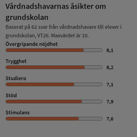
Vårdnadshavarnas åsikter om
grundskolan
Baserat på
62
svar från vårdnadshavare till elever i
grundskolan,
VT26
. Maxvärdet är 10.
Övergripande nöjdhet
8,1
Trygghet
8,2
Studiero
7,1
Stöd
7,9
Stimulans
7,6