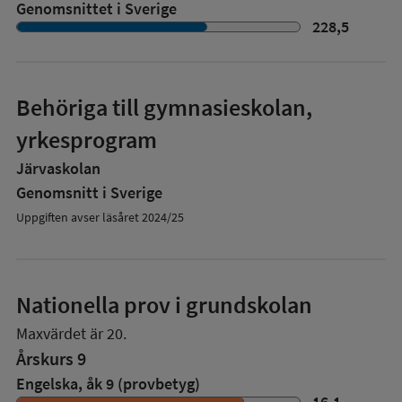
Genomsnittet i Sverige
228,5
Behöriga till gymnasieskolan,
yrkesprogram
Järvaskolan
Genomsnitt i Sverige
Uppgiften avser läsåret 2024/25
Nationella prov i grundskolan
Maxvärdet är 20.
Årskurs 9
Engelska, åk 9 (provbetyg)
16,1