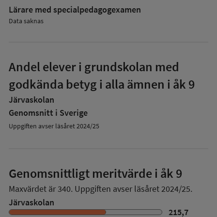
Lärare med specialpedagog­examen
Data saknas
Andel elever i grundskolan med
godkända betyg i alla ämnen i åk 9
Järvaskolan
Genomsnitt i Sverige
Uppgiften avser läsåret 2024/25
Genomsnittligt meritvärde i åk 9
Maxvärdet är 340.
Uppgiften avser läsåret 2024/25.
Järvaskolan
215,7