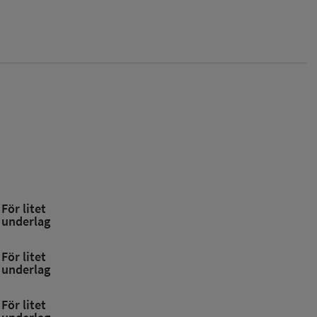
För litet
underlag
För litet
underlag
För litet