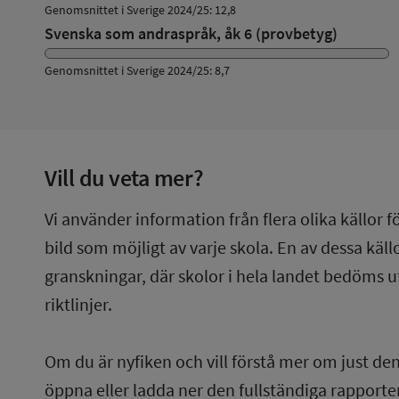
Genomsnittet i Sverige 2024/25: 12,8
Svenska som andraspråk, åk 6 (provbetyg)
Genomsnittet i Sverige 2024/25: 8,7
Vill du veta mer?
Vi använder information från flera olika källor f
bild som möjligt av varje skola. En av dessa käl
granskningar, där skolor i hela landet bedöms u
riktlinjer.
Om du är nyfiken och vill förstå mer om just de
öppna eller ladda ner den fullständiga rapporten