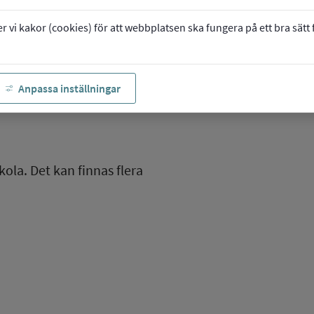
vi kakor (cookies) för att webbplatsen ska fungera på ett bra sätt fö
Anpassa inställningar
kola. Det kan finnas flera