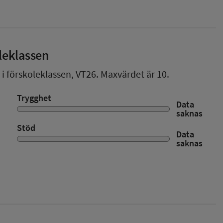
leklassen
 i förskoleklassen,
VT26
. Maxvärdet är 10.
Trygghet
Data
saknas
Stöd
Data
saknas