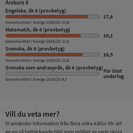
Årskurs 6
Engelska, åk 6 (provbetyg)
17,6
Genomsnittet i Sverige 2024/25: 15,8
Matematik, åk 6 (provbetyg)
16,1
Genomsnittet i Sverige 2024/25: 11,6
Svenska, åk 6 (provbetyg)
16,5
Genomsnittet i Sverige 2024/25: 12,8
Svenska som andraspråk, åk 6 (provbetyg)
För litet
underlag
Genomsnittet i Sverige 2024/25: 8,7
Vill du veta mer?
Vi använder information från flera olika källor för att
ge en så heltäckande bild som möjligt av varje skola.