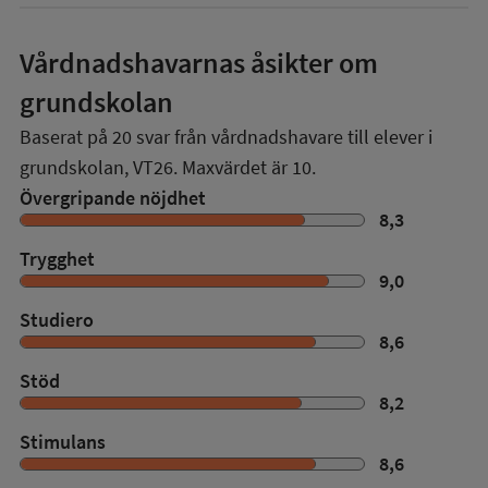
Vårdnadshavarnas åsikter om
grundskolan
Baserat på
20
svar från vårdnadshavare till elever i
grundskolan,
VT26
. Maxvärdet är 10.
Övergripande nöjdhet
8,3
Trygghet
9,0
Studiero
8,6
Stöd
8,2
Stimulans
8,6