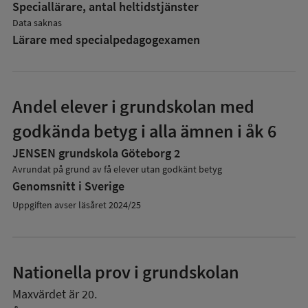
Speciallärare, antal heltidstjänster
Data saknas
Lärare med specialpedagog­examen
Andel elever i grundskolan med
godkända betyg i alla ämnen i åk 6
JENSEN grundskola Göteborg 2
Avrundat på grund av få elever utan godkänt betyg
Genomsnitt i Sverige
Uppgiften avser läsåret 2024/25
Nationella prov i grundskolan
Maxvärdet är 20.