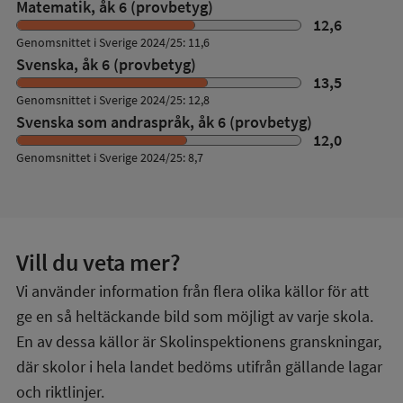
Matematik, åk 6 (provbetyg)
12,6
Genomsnittet i Sverige 2024/25: 11,6
Svenska, åk 6 (provbetyg)
13,5
Genomsnittet i Sverige 2024/25: 12,8
Svenska som andraspråk, åk 6 (provbetyg)
12,0
Genomsnittet i Sverige 2024/25: 8,7
Vill du veta mer?
Vi använder information från flera olika källor för att
ge en så heltäckande bild som möjligt av varje skola.
En av dessa källor är Skolinspektionens granskningar,
där skolor i hela landet bedöms utifrån gällande lagar
och riktlinjer.