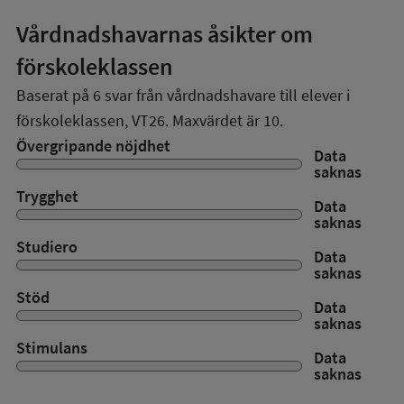
Vårdnadshavarnas åsikter om
förskoleklassen
Baserat på
6
svar från vårdnadshavare till elever i
förskoleklassen,
VT26
. Maxvärdet är 10.
Övergripande nöjdhet
Data
saknas
Trygghet
Data
saknas
Studiero
Data
saknas
Stöd
Data
saknas
Stimulans
Data
saknas