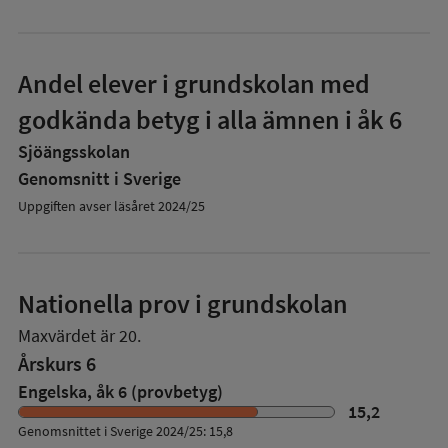
Andel elever i grundskolan med
godkända betyg i alla ämnen i åk 6
Sjöängsskolan
Genomsnitt i Sverige
Uppgiften avser läsåret 2024/25
Nationella prov i grundskolan
Maxvärdet är 20.
Årskurs 6
Engelska, åk 6 (provbetyg)
15,2
Genomsnittet i Sverige 2024/25: 15,8