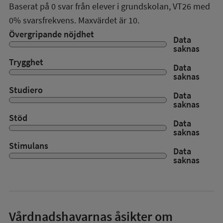
Baserat på
0
svar från elever i grundskolan,
VT26
med
0%
svarsfrekvens. Maxvärdet är 10.
Övergripande nöjdhet
Data
saknas
Trygghet
Data
saknas
Studiero
Data
saknas
Stöd
Data
saknas
Stimulans
Data
saknas
Vårdnadshavarnas åsikter om