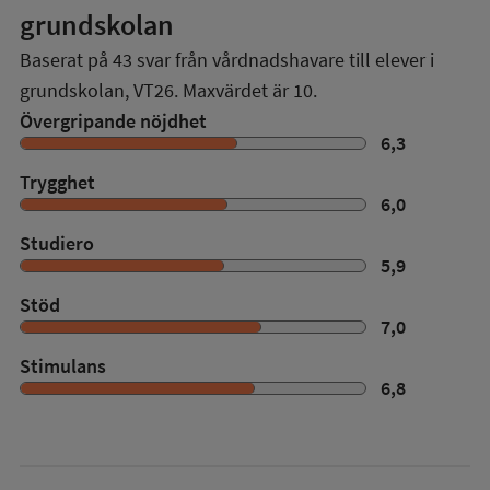
grundskolan
Baserat på
43
svar från vårdnadshavare till elever i
grundskolan,
VT26
. Maxvärdet är 10.
Övergripande nöjdhet
6,3
Trygghet
6,0
Studiero
5,9
Stöd
7,0
Stimulans
6,8