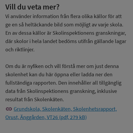
Vill du veta mer?
Vi använder information från flera olika källor för att
ge en så heltäckande bild som möjligt av varje skola.
En av dessa källor är Skolinspektionens granskningar,
där skolor i hela landet bedöms utifrån gällande lagar
och riktlinjer.
Om du är nyfiken och vill förstå mer om just denna
skolenhet kan du här öppna eller ladda ner den
fullständiga rapporten. Den innehåller all tillgänglig
data från Skolinspektionens granskning, inklusive
resultat från Skolenkäten.
link
Grundskola, Skolenkäten, Skolenhetsrapport,
Orust, Änggården, VT26 (pdf, 279 kB)