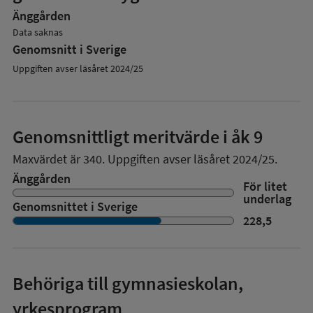
Änggården
Data saknas
Genomsnitt i Sverige
Uppgiften avser läsåret 2024/25
Genomsnittligt meritvärde i åk 9
Maxvärdet är 340.
Uppgiften avser läsåret 2024/25.
Änggården
För litet
underlag
Genomsnittet i Sverige
228,5
Behöriga till gymnasieskolan,
yrkesprogram