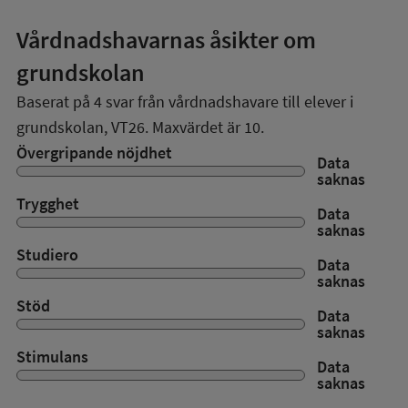
Vårdnadshavarnas åsikter om
grundskolan
Baserat på
4
svar från vårdnadshavare till elever i
grundskolan,
VT26
. Maxvärdet är 10.
Övergripande nöjdhet
Data
saknas
Trygghet
Data
saknas
Studiero
Data
saknas
Stöd
Data
saknas
Stimulans
Data
saknas