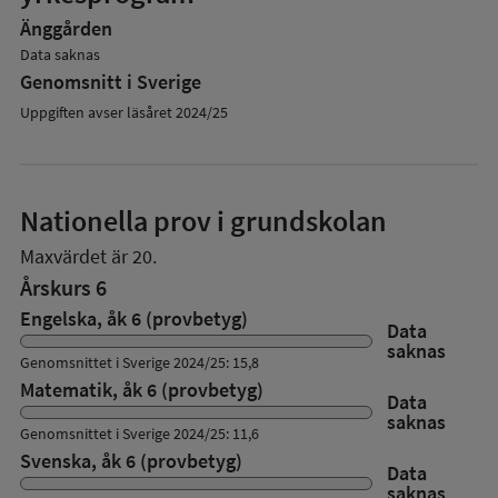
Änggården
Data saknas
Genomsnitt i Sverige
Uppgiften avser läsåret 2024/25
Nationella prov i grundskolan
Maxvärdet är 20.
Årskurs 6
Engelska, åk 6 (provbetyg)
Data
saknas
Genomsnittet i Sverige 2024/25: 15,8
Matematik, åk 6 (provbetyg)
Data
saknas
Genomsnittet i Sverige 2024/25: 11,6
Svenska, åk 6 (provbetyg)
Data
saknas