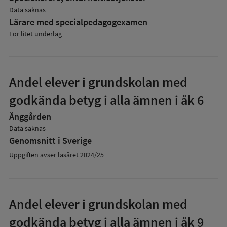
Data saknas
Lärare med specialpedagog­examen
För litet underlag
Andel elever i grundskolan med
godkända betyg i alla ämnen i åk 6
Änggården
Data saknas
Genomsnitt i Sverige
Uppgiften avser läsåret 2024/25
Andel elever i grundskolan med
godkända betyg i alla ämnen i åk 9