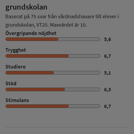
grundskolan
Baserat på
75
svar från vårdnadshavare till elever i
grundskolan,
VT25
. Maxvärdet är 10.
Övergripande nöjdhet
5,6
Trygghet
6,7
Studiero
5,1
Stöd
6,3
Stimulans
6,7