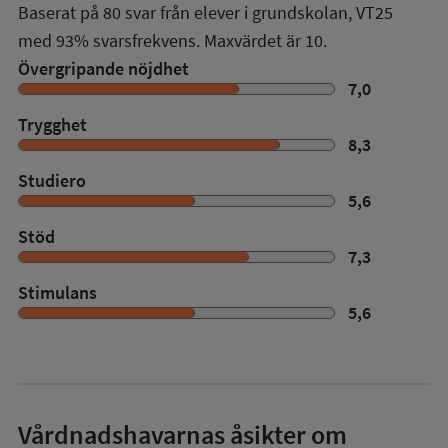
Baserat på
80
svar från elever i grundskolan,
VT25
med
93%
svarsfrekvens. Maxvärdet är 10.
Övergripande nöjdhet
7,0
Trygghet
8,3
Studiero
5,6
Stöd
7,3
Stimulans
5,6
Vårdnadshavarnas åsikter om