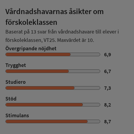
Vårdnadshavarnas åsikter om
förskoleklassen
Baserat på
13
svar från vårdnadshavare till elever i
förskoleklassen,
VT25
. Maxvärdet är 10.
Övergripande nöjdhet
6,9
Trygghet
6,7
Studiero
7,3
Stöd
8,2
Stimulans
8,7