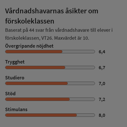
Vårdnadshavarnas åsikter om
förskoleklassen
Baserat på
44
svar från vårdnadshavare till elever i
förskoleklassen,
VT26
. Maxvärdet är 10.
Övergripande nöjdhet
6,4
Trygghet
6,7
Studiero
7,0
Stöd
7,2
Stimulans
8,0