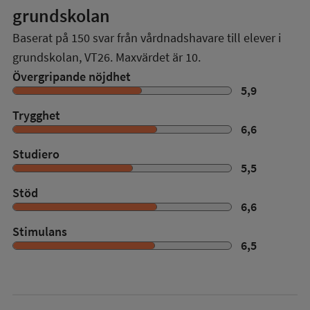
grundskolan
Baserat på
150
svar från vårdnadshavare till elever i
grundskolan,
VT26
. Maxvärdet är 10.
Övergripande nöjdhet
5,9
Trygghet
6,6
Studiero
5,5
Stöd
6,6
Stimulans
6,5