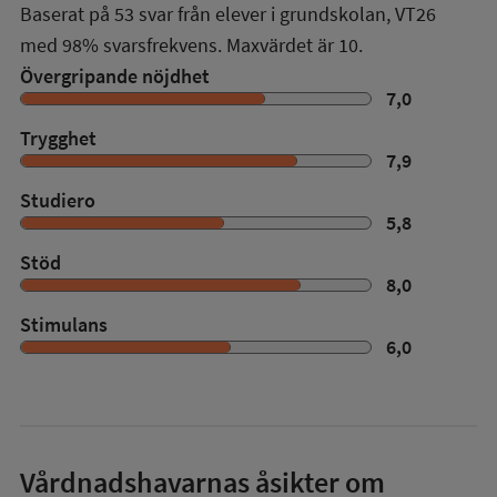
Baserat på
53
svar från elever i grundskolan,
VT26
med
98%
svarsfrekvens. Maxvärdet är 10.
Övergripande nöjdhet
7,0
Trygghet
7,9
Studiero
5,8
Stöd
8,0
Stimulans
6,0
Vårdnadshavarnas åsikter om