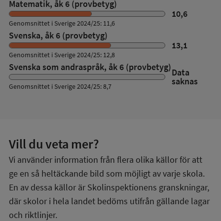
Matematik, åk 6 (provbetyg)
10,6
Genomsnittet i Sverige 2024/25: 11,6
Svenska, åk 6 (provbetyg)
13,1
Genomsnittet i Sverige 2024/25: 12,8
Svenska som andraspråk, åk 6 (provbetyg)
Data
saknas
Genomsnittet i Sverige 2024/25: 8,7
Vill du veta mer?
Vi använder information från flera olika källor för att
ge en så heltäckande bild som möjligt av varje skola.
En av dessa källor är Skolinspektionens granskningar,
där skolor i hela landet bedöms utifrån gällande lagar
och riktlinjer.