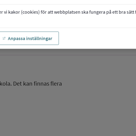
vi kakor (cookies) för att webbplatsen ska fungera på ett bra sätt fö
Anpassa inställningar
kola. Det kan finnas flera