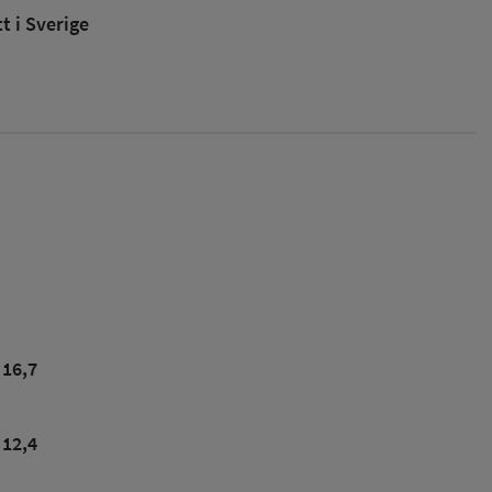
 i Sverige
16,7
12,4