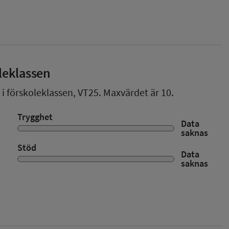
leklassen
 i förskoleklassen,
VT25
. Maxvärdet är 10.
Trygghet
Data
saknas
Stöd
Data
saknas