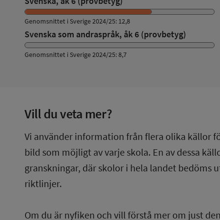
Svenska, åk 6 (provbetyg)
Genomsnittet i Sverige 2024/25: 12,8
Svenska som andraspråk, åk 6 (provbetyg)
Genomsnittet i Sverige 2024/25: 8,7
Vill du veta mer?
Vi använder information från flera olika källor f
bild som möjligt av varje skola. En av dessa käl
granskningar, där skolor i hela landet bedöms u
riktlinjer.
Om du är nyfiken och vill förstå mer om just de