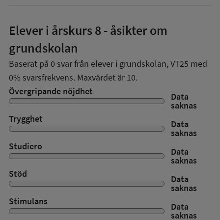
Elever i
årskurs 8
- åsikter om
grundskolan
Baserat på
0
svar från elever i grundskolan,
VT25
med
0%
svarsfrekvens. Maxvärdet är 10.
Övergripande nöjdhet
Data
saknas
Trygghet
Data
saknas
Studiero
Data
saknas
Stöd
Data
saknas
Stimulans
Data
saknas