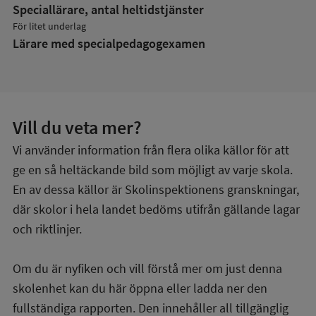
Speciallärare, antal heltidstjänster
För litet underlag
Lärare med specialpedagog­examen
Vill du veta mer?
Vi använder information från flera olika källor för att
ge en så heltäckande bild som möjligt av varje skola.
En av dessa källor är Skolinspektionens granskningar,
där skolor i hela landet bedöms utifrån gällande lagar
och riktlinjer.
Om du är nyfiken och vill förstå mer om just denna
skolenhet kan du här öppna eller ladda ner den
fullständiga rapporten. Den innehåller all tillgänglig