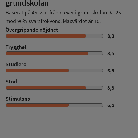
grundskolan
Baserat på
45
svar från elever i grundskolan,
VT25
med
90%
svarsfrekvens. Maxvärdet är 10.
Övergripande nöjdhet
8,3
Trygghet
8,5
Studiero
6,5
Stöd
8,3
Stimulans
6,5