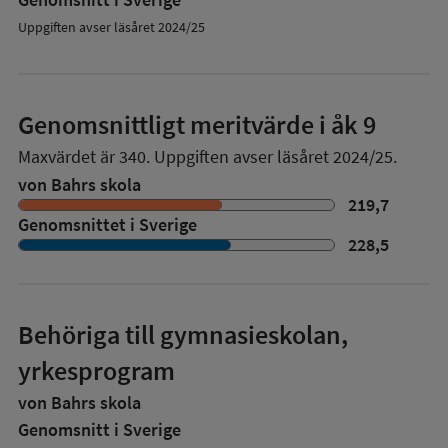
Uppgiften avser läsåret 2024/25
Genomsnittligt meritvärde i åk 9
Maxvärdet är 340.
Uppgiften avser läsåret 2024/25.
von Bahrs skola
219,7
Genomsnittet i Sverige
228,5
Behöriga till gymnasieskolan,
yrkesprogram
von Bahrs skola
Genomsnitt i Sverige