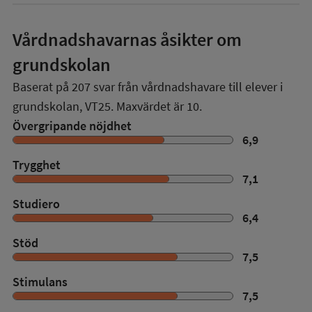
Vårdnadshavarnas åsikter om
grundskolan
Baserat på
207
svar från vårdnadshavare till elever i
grundskolan,
VT25
. Maxvärdet är 10.
Övergripande nöjdhet
6,9
Trygghet
7,1
Studiero
6,4
Stöd
7,5
Stimulans
7,5