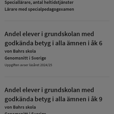
Speciallärare, antal heltidstjänster
Lärare med specialpedagog­examen
Andel elever i grundskolan med
godkända betyg i alla ämnen i åk 6
von Bahrs skola
Genomsnitt i Sverige
Uppgiften avser läsåret 2024/25
Andel elever i grundskolan med
godkända betyg i alla ämnen i åk 9
von Bahrs skola
Genomsnitt i Sverige