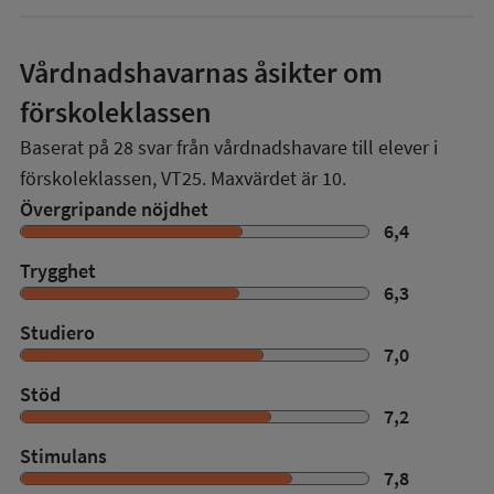
Vårdnadshavarnas åsikter om
förskoleklassen
Baserat på
28
svar från vårdnadshavare till elever i
förskoleklassen,
VT25
. Maxvärdet är 10.
Övergripande nöjdhet
6,4
Trygghet
6,3
Studiero
7,0
Stöd
7,2
Stimulans
7,8