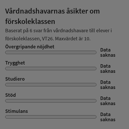
Vårdnadshavarnas åsikter om
förskoleklassen
Baserat på
6
svar från vårdnadshavare till elever i
förskoleklassen,
VT26
. Maxvärdet är 10.
Övergripande nöjdhet
Data
saknas
Trygghet
Data
saknas
Studiero
Data
saknas
Stöd
Data
saknas
Stimulans
Data
saknas