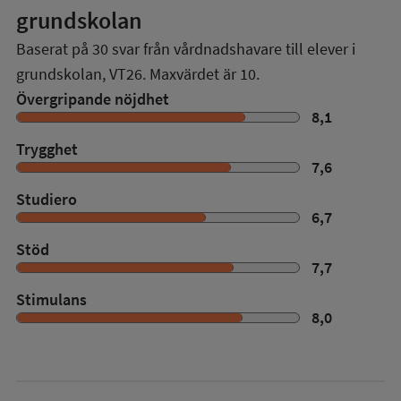
grundskolan
Baserat på
30
svar från vårdnadshavare till elever i
grundskolan,
VT26
. Maxvärdet är 10.
Övergripande nöjdhet
8,1
Trygghet
7,6
Studiero
6,7
Stöd
7,7
Stimulans
8,0