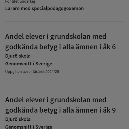
För litet underlag
Lärare med specialpedagog­examen
Andel elever i grundskolan med
godkända betyg i alla ämnen i åk 6
Djurö skola
Genomsnitt i Sverige
Uppgiften avser läsåret 2024/25
Andel elever i grundskolan med
godkända betyg i alla ämnen i åk 9
Djurö skola
Genomsnitt i Sverige