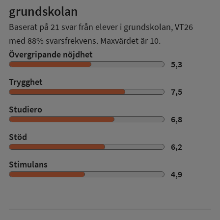
grundskolan
Baserat på
21
svar från elever i grundskolan,
VT26
med
88%
svarsfrekvens. Maxvärdet är 10.
Övergripande nöjdhet
5,3
Trygghet
7,5
Studiero
6,8
Stöd
6,2
Stimulans
4,9