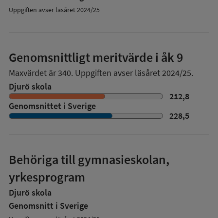
Uppgiften avser läsåret 2024/25
Genomsnittligt meritvärde i åk 9
Maxvärdet är 340.
Uppgiften avser läsåret 2024/25.
Djurö skola
212,8
Genomsnittet i Sverige
228,5
Behöriga till gymnasieskolan,
yrkesprogram
Djurö skola
Genomsnitt i Sverige