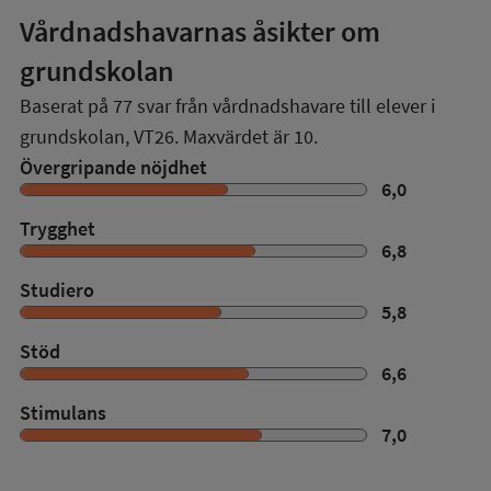
Vårdnadshavarnas åsikter om
grundskolan
Baserat på
77
svar från vårdnadshavare till elever i
grundskolan,
VT26
. Maxvärdet är 10.
Övergripande nöjdhet
6,0
Trygghet
6,8
Studiero
5,8
Stöd
6,6
Stimulans
7,0