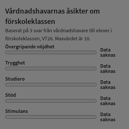
Vårdnadshavarnas åsikter om
förskoleklassen
Baserat på
3
svar från vårdnadshavare till elever i
förskoleklassen,
VT26
. Maxvärdet är 10.
Övergripande nöjdhet
Data
saknas
Trygghet
Data
saknas
Studiero
Data
saknas
Stöd
Data
saknas
Stimulans
Data
saknas