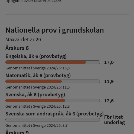
Uppgiften avser läsåret 2024/25
Nationella prov i grundskolan
Maxvärdet är 20.
Årskurs 6
Engelska, åk 6 (provbetyg)
17,0
Genomsnittet i Sverige 2024/25: 15,8
Matematik, åk 6 (provbetyg)
11,9
Genomsnittet i Sverige 2024/25: 11,6
Svenska, åk 6 (provbetyg)
12,6
Genomsnittet i Sverige 2024/25: 12,8
Svenska som andraspråk, åk 6 (provbetyg)
För litet
underlag
Genomsnittet i Sverige 2024/25: 8,7
Årskurs 9