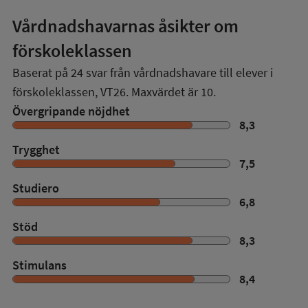
Vårdnadshavarnas åsikter om
förskoleklassen
Baserat på
24
svar från vårdnadshavare till elever i
förskoleklassen,
VT26
. Maxvärdet är 10.
Övergripande nöjdhet
8,3
Trygghet
7,5
Studiero
6,8
Stöd
8,3
Stimulans
8,4