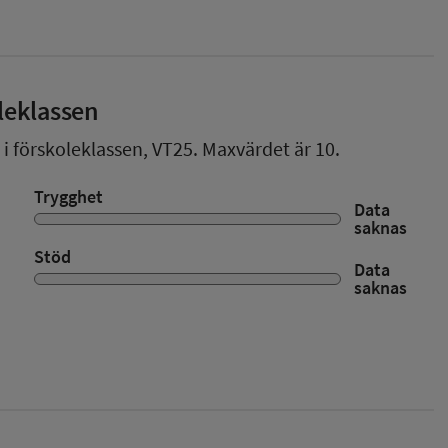
leklassen
 i förskoleklassen,
VT25
. Maxvärdet är 10.
Trygghet
Data
saknas
Stöd
Data
saknas