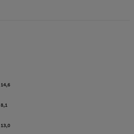
14,6
8,1
13,0