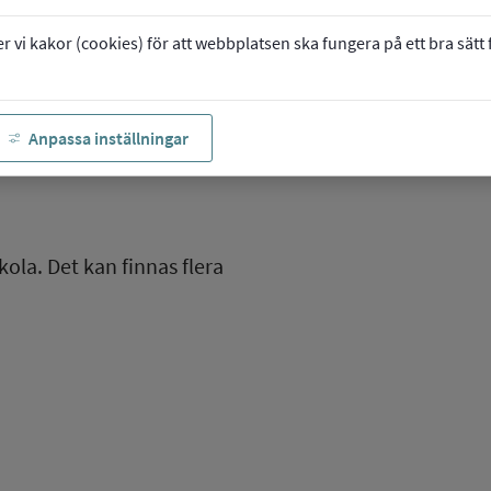
vi kakor (cookies) för att webbplatsen ska fungera på ett bra sätt fö
Anpassa inställningar
kola. Det kan finnas flera