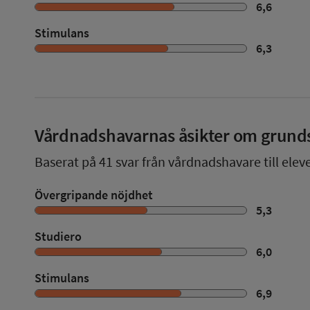
6,6
Stimulans
6,3
Vårdnadshavarnas åsikter om grund
Baserat på
41
svar från vårdnadshavare till elev
Övergripande nöjdhet
5,3
Studiero
6,0
Stimulans
6,9