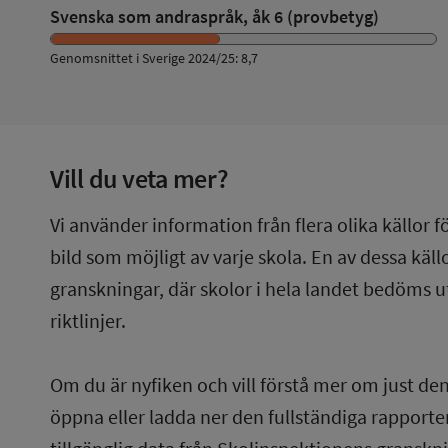
Svenska som andraspråk, åk 6 (provbetyg)
Genomsnittet i Sverige 2024/25: 8,7
Vill du veta mer?
Vi använder information från flera olika källor f
bild som möjligt av varje skola. En av dessa käl
granskningar, där skolor i hela landet bedöms u
riktlinjer.
Om du är nyfiken och vill förstå mer om just de
öppna eller ladda ner den fullständiga rapporten