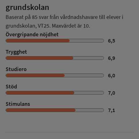
grundskolan
Baserat på
85
svar från vårdnadshavare till elever i
grundskolan,
VT25
. Maxvärdet är 10.
Övergripande nöjdhet
6,5
Trygghet
6,9
Studiero
6,0
Stöd
7,0
Stimulans
7,1