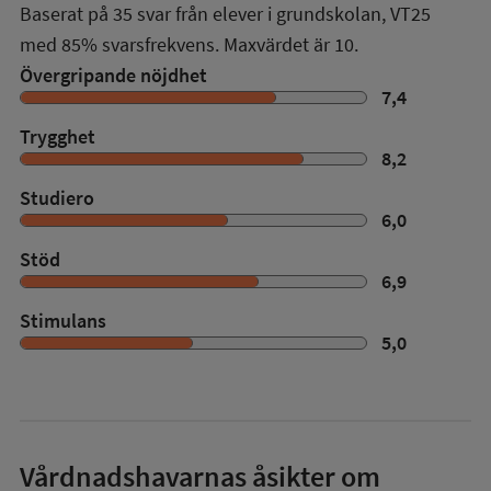
Baserat på
35
svar från elever i grundskolan,
VT25
med
85%
svarsfrekvens. Maxvärdet är 10.
Övergripande nöjdhet
7,4
Trygghet
8,2
Studiero
6,0
Stöd
6,9
Stimulans
5,0
Vårdnadshavarnas åsikter om