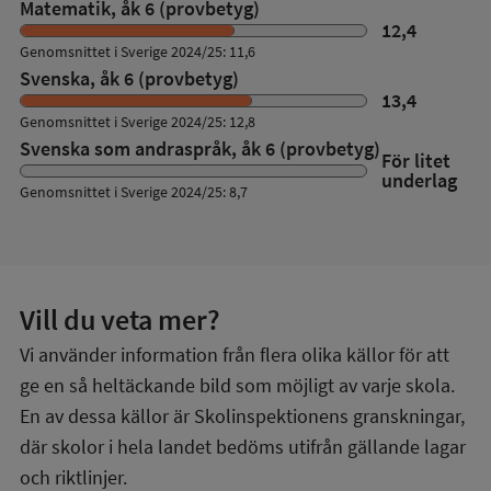
Matematik, åk 6 (provbetyg)
12,4
Genomsnittet i Sverige 2024/25: 11,6
Svenska, åk 6 (provbetyg)
13,4
Genomsnittet i Sverige 2024/25: 12,8
Svenska som andraspråk, åk 6 (provbetyg)
För litet
underlag
Genomsnittet i Sverige 2024/25: 8,7
Vill du veta mer?
Vi använder information från flera olika källor för att
ge en så heltäckande bild som möjligt av varje skola.
En av dessa källor är Skolinspektionens granskningar,
där skolor i hela landet bedöms utifrån gällande lagar
och riktlinjer.