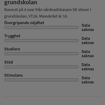
grundskolan
Baserat på
4
svar från vårdnadshavare till elever i
grundskolan,
VT26
. Maxvärdet är 10.
Övergripande nöjdhet
Data
saknas
Trygghet
Data
saknas
Studiero
Data
saknas
Stöd
Data
saknas
Stimulans
Data
saknas