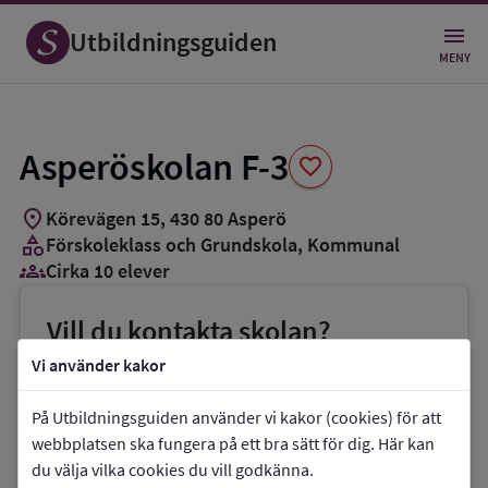
Spara
som
Utbildningsguiden
favorit
MENY
Asperöskolan F-3
favorite
location_on
Körevägen 15
,
430
80
Asperö
category
Förskoleklass och Grundskola
, Kommunal
groups_3
Cirka 10 elever
Vill du kontakta skolan?
phone
Telefon:
031-3675764
Vi använder kakor
mail
E-post:
På Utbildningsguiden använder vi kakor (cookies) för att
karin.wickelgren@grundskola.goteborg.se
webbplatsen ska fungera på ett bra sätt för dig. Här kan
du välja vilka cookies du vill godkänna.
link
Webbplats:
Asperöskolan F-3