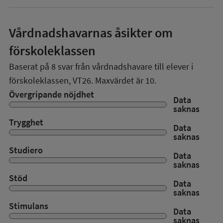
Vårdnadshavarnas åsikter om
förskoleklassen
Baserat på
8
svar från vårdnadshavare till elever i
förskoleklassen,
VT26
. Maxvärdet är 10.
Övergripande nöjdhet
Data
saknas
Trygghet
Data
saknas
Studiero
Data
saknas
Stöd
Data
saknas
Stimulans
Data
saknas