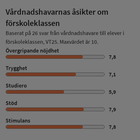
Vårdnadshavarnas åsikter om
förskoleklassen
Baserat på
26
svar från vårdnadshavare till elever i
förskoleklassen,
VT25
. Maxvärdet är 10.
Övergripande nöjdhet
7,8
Trygghet
7,1
Studiero
5,9
Stöd
7,9
Stimulans
7,8