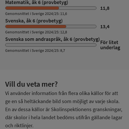
Matematik, åk 6 (provbetyg)
11,8
Genomsnittet i Sverige 2024/25: 11,6
Svenska, åk 6 (provbetyg)
13,4
Genomsnittet i Sverige 2024/25: 12,8
Svenska som andraspråk, åk 6 (provbetyg)
För litet
underlag
Genomsnittet i Sverige 2024/25: 8,7
Vill du veta mer?
Vi använder information från flera olika källor för att
ge en så heltäckande bild som möjligt av varje skola.
En av dessa källor är Skolinspektionens granskningar,
där skolor i hela landet bedöms utifrån gällande lagar
och riktlinjer.