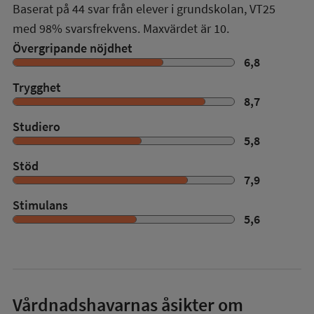
Baserat på
44
svar från elever i grundskolan,
VT25
med
98%
svarsfrekvens. Maxvärdet är 10.
Övergripande nöjdhet
6,8
Trygghet
8,7
Studiero
5,8
Stöd
7,9
Stimulans
5,6
Vårdnadshavarnas åsikter om