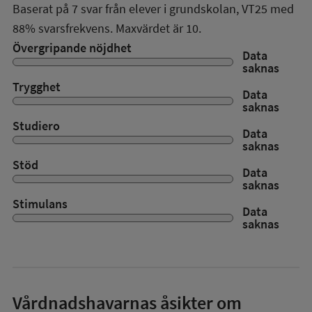
Baserat på
7
svar från elever i grundskolan,
VT25
med
88%
svarsfrekvens. Maxvärdet är 10.
Övergripande nöjdhet
Data
saknas
Trygghet
Data
saknas
Studiero
Data
saknas
Stöd
Data
saknas
Stimulans
Data
saknas
Vårdnadshavarnas åsikter om