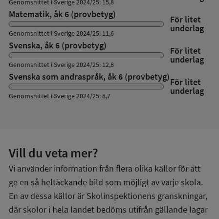
Genomsnittet i Sverige 2024/25: 15,8
Matematik, åk 6 (provbetyg)
För litet
underlag
Genomsnittet i Sverige 2024/25: 11,6
Svenska, åk 6 (provbetyg)
För litet
underlag
Genomsnittet i Sverige 2024/25: 12,8
Svenska som andraspråk, åk 6 (provbetyg)
För litet
underlag
Genomsnittet i Sverige 2024/25: 8,7
Vill du veta mer?
Vi använder information från flera olika källor för att
ge en så heltäckande bild som möjligt av varje skola.
En av dessa källor är Skolinspektionens granskningar,
där skolor i hela landet bedöms utifrån gällande lagar