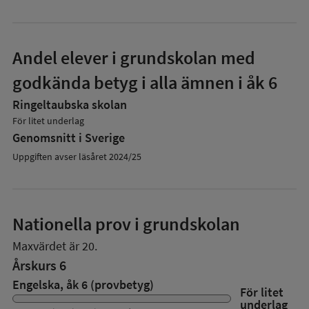
Andel elever i grundskolan med
godkända betyg i alla ämnen i åk 6
Ringeltaubska skolan
För litet underlag
Genomsnitt i Sverige
Uppgiften avser läsåret 2024/25
Nationella prov i grundskolan
Maxvärdet är 20.
Årskurs 6
Engelska, åk 6 (provbetyg)
För litet
underlag