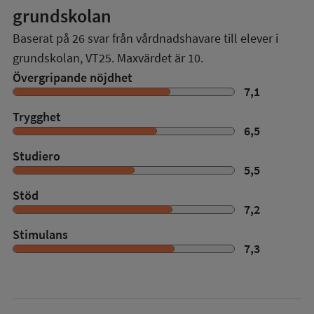
grundskolan
Baserat på
26
svar från vårdnadshavare till elever i
grundskolan,
VT25
. Maxvärdet är 10.
Övergripande nöjdhet
7,1
Trygghet
6,5
Studiero
5,5
Stöd
7,2
Stimulans
7,3