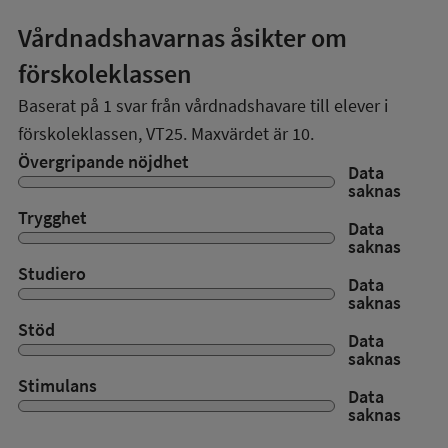
Vårdnadshavarnas åsikter om
förskoleklassen
Baserat på
1
svar från vårdnadshavare till elever i
förskoleklassen,
VT25
. Maxvärdet är 10.
Övergripande nöjdhet
Data
saknas
Trygghet
Data
saknas
Studiero
Data
saknas
Stöd
Data
saknas
Stimulans
Data
saknas