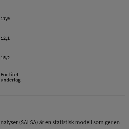
17,9
12,1
15,2
För litet
underlag
nalyser (SALSA) är en statistisk modell som ger en