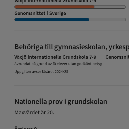
Växjö Internationella Grundskola 7-9
Genomsnittet i Sverige
Behöriga till gymnasieskolan, yrke
Växjö Internationella Grundskola 7-9
Genomsnitt
Avrundat på grund av få elever utan godkänt betyg
Uppgiften avser läsåret 2024/25
Nationella prov i grundskolan
Maxvärdet är 20.
Årskurs 9