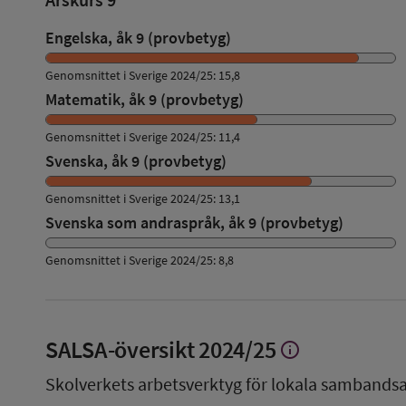
Engelska, åk 9 (provbetyg)
Genomsnittet i Sverige 2024/25: 15,8
Matematik, åk 9 (provbetyg)
Genomsnittet i Sverige 2024/25: 11,4
Svenska, åk 9 (provbetyg)
Genomsnittet i Sverige 2024/25: 13,1
Svenska som andraspråk, åk 9 (provbetyg)
Genomsnittet i Sverige 2024/25: 8,8
SALSA-översikt
2024/25
info
Visa
mer
Skolverkets arbetsverktyg för lokala sambandsa
om
SALSA-