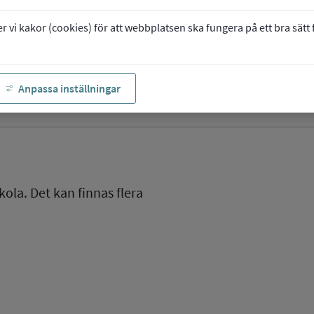
vi kakor (cookies) för att webbplatsen ska fungera på ett bra sätt fö
Anpassa inställningar
kola. Det kan finnas flera