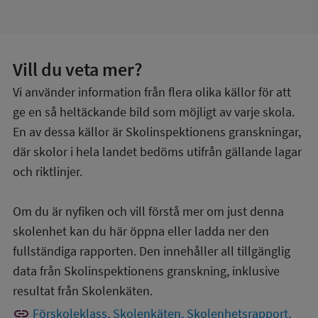
Vill du veta mer?
Vi använder information från flera olika källor för att
ge en så heltäckande bild som möjligt av varje skola.
En av dessa källor är Skolinspektionens granskningar,
där skolor i hela landet bedöms utifrån gällande lagar
och riktlinjer.
Om du är nyfiken och vill förstå mer om just denna
skolenhet kan du här öppna eller ladda ner den
fullständiga rapporten. Den innehåller all tillgänglig
data från Skolinspektionens granskning, inklusive
resultat från Skolenkäten.
link
Förskoleklass, Skolenkäten, Skolenhetsrapport,