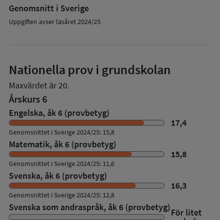
Genomsnitt i Sverige
Uppgiften avser läsåret 2024/25
Nationella prov i grundskolan
Maxvärdet är 20.
Årskurs 6
Engelska, åk 6 (provbetyg)
17,4
Genomsnittet i Sverige 2024/25: 15,8
Matematik, åk 6 (provbetyg)
15,8
Genomsnittet i Sverige 2024/25: 11,6
Svenska, åk 6 (provbetyg)
16,3
Genomsnittet i Sverige 2024/25: 12,8
Svenska som andraspråk, åk 6 (provbetyg)
För litet