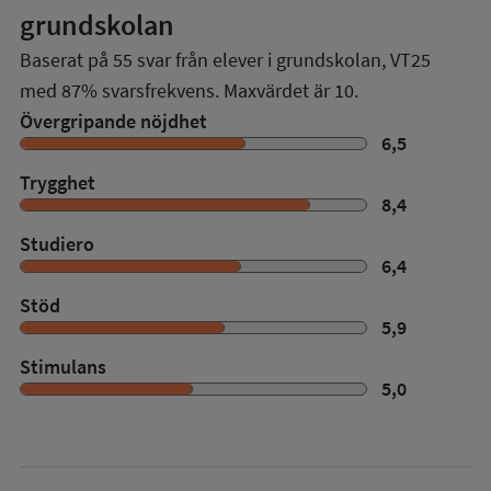
grundskolan
Baserat på
55
svar från elever i grundskolan,
VT25
med
87%
svarsfrekvens. Maxvärdet är 10.
Övergripande nöjdhet
6,5
Trygghet
8,4
Studiero
6,4
Stöd
5,9
Stimulans
5,0