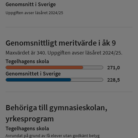
Genomsnitt i Sverige
Uppgiften avser läsåret 2024/25
Genomsnittligt meritvärde i åk 9
Maxvärdet är 340.
Uppgiften avser läsåret 2024/25.
Tegelhagens skola
271,0
Genomsnittet i Sverige
228,5
Behöriga till gymnasieskolan,
yrkesprogram
Tegelhagens skola
Avrundat på grund av få elever utan godkänt betyg