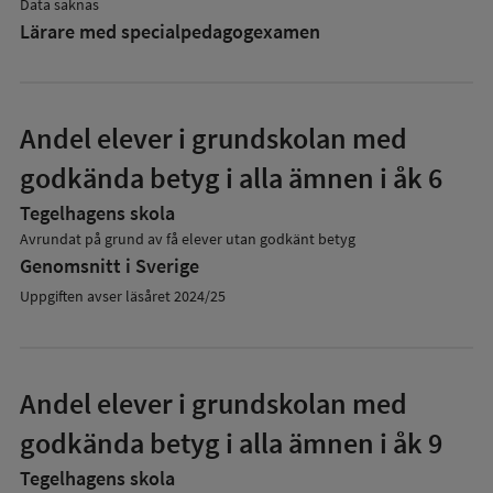
Data saknas
Lärare med specialpedagog­examen
Andel elever i grundskolan med
godkända betyg i alla ämnen i åk 6
Tegelhagens skola
Avrundat på grund av få elever utan godkänt betyg
Genomsnitt i Sverige
Uppgiften avser läsåret 2024/25
Andel elever i grundskolan med
godkända betyg i alla ämnen i åk 9
Tegelhagens skola