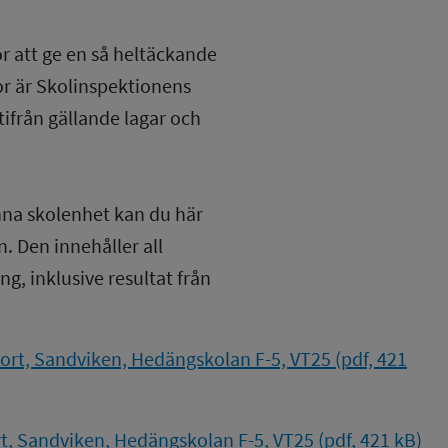
ör att ge en så heltäckande
lor är Skolinspektionens
tifrån gällande lagar och
nna skolenhet kan du här
. Den innehåller all
g, inklusive resultat från
ort, Sandviken, Hedängskolan F-5, VT25 (pdf, 421
, Sandviken, Hedängskolan F-5, VT25 (pdf, 421 kB)