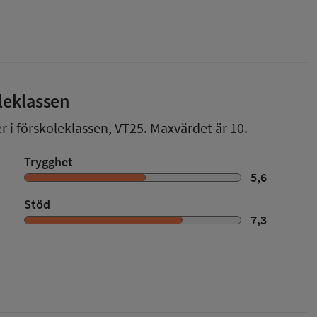
leklassen
r i förskoleklassen,
VT25
. Maxvärdet är 10.
Trygghet
5,6
Stöd
7,3