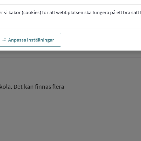
vi kakor (cookies) för att webbplatsen ska fungera på ett bra sätt fö
Anpassa inställningar
kola. Det kan finnas flera