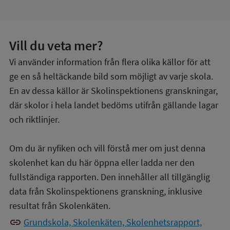
Vill du veta mer?
Vi använder information från flera olika källor för att
ge en så heltäckande bild som möjligt av varje skola.
En av dessa källor är Skolinspektionens granskningar,
där skolor i hela landet bedöms utifrån gällande lagar
och riktlinjer.
Om du är nyfiken och vill förstå mer om just denna
skolenhet kan du här öppna eller ladda ner den
fullständiga rapporten. Den innehåller all tillgänglig
data från Skolinspektionens granskning, inklusive
resultat från Skolenkäten.
link
Grundskola, Skolenkäten, Skolenhetsrapport,