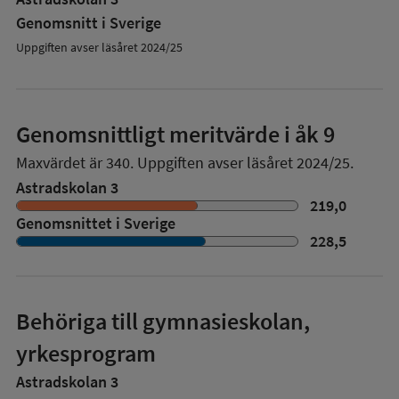
Genomsnitt i Sverige
Uppgiften avser läsåret 2024/25
Genomsnittligt meritvärde i åk 9
Maxvärdet är 340.
Uppgiften avser läsåret 2024/25.
Astradskolan 3
219,0
Genomsnittet i Sverige
228,5
Behöriga till gymnasieskolan,
yrkesprogram
Astradskolan 3