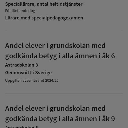
Speciallärare, antal heltidstjänster
För litet underlag
Lärare med specialpedagog­examen
Andel elever i grundskolan med
godkända betyg i alla ämnen i åk 6
Astradskolan 3
Genomsnitt i Sverige
Uppgiften avser läsåret 2024/25
Andel elever i grundskolan med
godkända betyg i alla ämnen i åk 9
Astradskolan 3