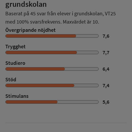
grundskolan
Baserat på
45
svar från elever i grundskolan,
VT25
med
100%
svarsfrekvens. Maxvärdet är 10.
Övergripande nöjdhet
7,6
Trygghet
7,7
Studiero
6,4
Stöd
7,4
Stimulans
5,6