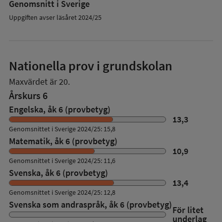
Genomsnitt i Sverige
Uppgiften avser läsåret 2024/25
Nationella prov i grundskolan
Maxvärdet är 20.
Årskurs 6
Engelska, åk 6 (provbetyg)
13,3
Genomsnittet i Sverige 2024/25: 15,8
Matematik, åk 6 (provbetyg)
10,9
Genomsnittet i Sverige 2024/25: 11,6
Svenska, åk 6 (provbetyg)
13,4
Genomsnittet i Sverige 2024/25: 12,8
Svenska som andraspråk, åk 6 (provbetyg)
För litet
underlag