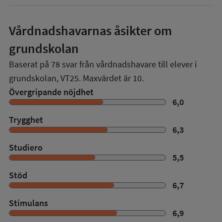
Vårdnadshavarnas åsikter om
grundskolan
Baserat på
78
svar från vårdnadshavare till elever i
grundskolan,
VT25
. Maxvärdet är 10.
Övergripande nöjdhet
6,0
Trygghet
6,3
Studiero
5,5
Stöd
6,7
Stimulans
6,9