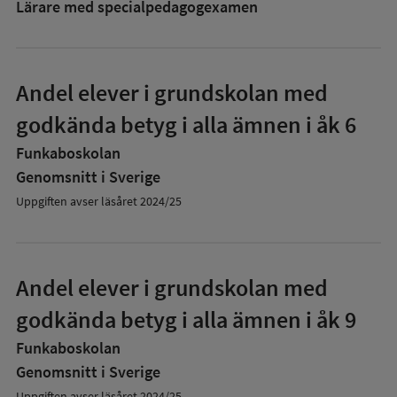
Lärare med specialpedagog­examen
Andel elever i grundskolan med
godkända betyg i alla ämnen i åk 6
Funkaboskolan
Genomsnitt i Sverige
Uppgiften avser läsåret 2024/25
Andel elever i grundskolan med
godkända betyg i alla ämnen i åk 9
Funkaboskolan
Genomsnitt i Sverige
Uppgiften avser läsåret 2024/25