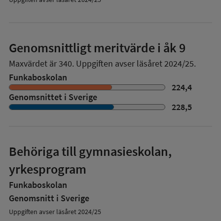
Genomsnittligt meritvärde i åk 9
Maxvärdet är 340.
Uppgiften avser läsåret 2024/25.
Funkaboskolan
224,4
Genomsnittet i Sverige
228,5
Behöriga till gymnasieskolan,
yrkesprogram
Funkaboskolan
Genomsnitt i Sverige
Uppgiften avser läsåret 2024/25