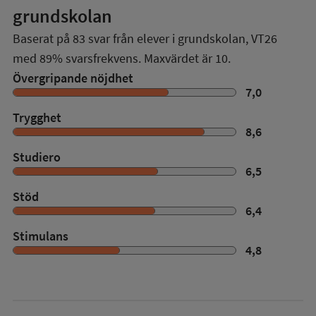
grundskolan
Baserat på
83
svar från elever i grundskolan,
VT26
med
89%
svarsfrekvens. Maxvärdet är 10.
Övergripande nöjdhet
7,0
Trygghet
8,6
Studiero
6,5
Stöd
6,4
Stimulans
4,8