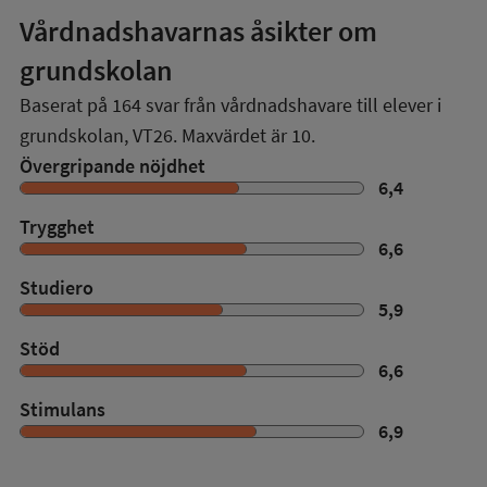
Vårdnadshavarnas åsikter om
grundskolan
Baserat på
164
svar från vårdnadshavare till elever i
grundskolan,
VT26
. Maxvärdet är 10.
Övergripande nöjdhet
6,4
Trygghet
6,6
Studiero
5,9
Stöd
6,6
Stimulans
6,9