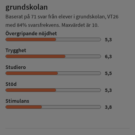
grundskolan
Baserat på
71
svar från elever i grundskolan,
VT26
med
84%
svarsfrekvens. Maxvärdet är 10.
Övergripande nöjdhet
5,3
Trygghet
6,3
Studiero
5,5
Stöd
5,3
Stimulans
3,8