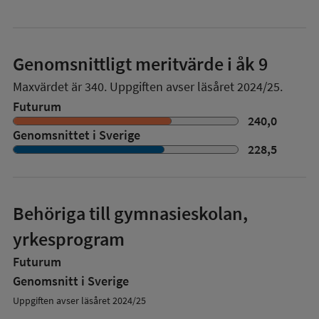
Genomsnittligt meritvärde i åk 9
Maxvärdet är 340.
Uppgiften avser läsåret 2024/25.
Futurum
240,0
Genomsnittet i Sverige
228,5
Behöriga till gymnasieskolan,
yrkesprogram
Futurum
Genomsnitt i Sverige
Uppgiften avser läsåret 2024/25