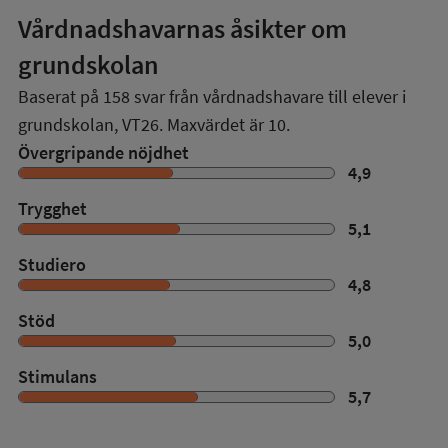
Vårdnadshavarnas åsikter om
grundskolan
Baserat på
158
svar från vårdnadshavare till elever i
grundskolan,
VT26
. Maxvärdet är 10.
Övergripande nöjdhet
4,9
Trygghet
5,1
Studiero
4,8
Stöd
5,0
Stimulans
5,7