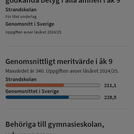
Strandskolan
För litet underlag
Genomsnitt i Sverige
Uppgiften avser läsåret 2024/25
Genomsnittligt meritvärde i åk 9
Maxvärdet är 340.
Uppgiften avser läsåret 2024/25.
Strandskolan
211,1
Genomsnittet i Sverige
228,5
Behöriga till gymnasieskolan,