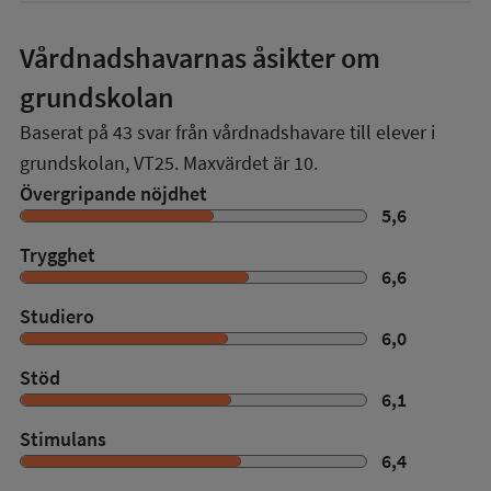
Vårdnadshavarnas åsikter om
grundskolan
Baserat på
43
svar från vårdnadshavare till elever i
grundskolan,
VT25
. Maxvärdet är 10.
Övergripande nöjdhet
5,6
Trygghet
6,6
Studiero
6,0
Stöd
6,1
Stimulans
6,4