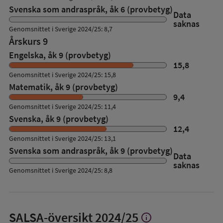
Svenska som andraspråk, åk 6 (provbetyg)
Data
saknas
Genomsnittet i Sverige 2024/25: 8,7
Årskurs 9
Engelska, åk 9 (provbetyg)
15,8
Genomsnittet i Sverige 2024/25: 15,8
Matematik, åk 9 (provbetyg)
9,4
Genomsnittet i Sverige 2024/25: 11,4
Svenska, åk 9 (provbetyg)
12,4
Genomsnittet i Sverige 2024/25: 13,1
Svenska som andraspråk, åk 9 (provbetyg)
Data
saknas
Genomsnittet i Sverige 2024/25: 8,8
SALSA-översikt
2024/25
info
Visa