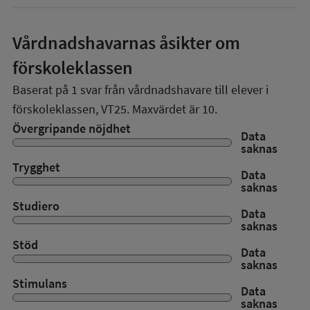
Vårdnadshavarnas åsikter om
förskoleklassen
Baserat på
1
svar från vårdnadshavare till elever i
förskoleklassen,
VT25
. Maxvärdet är 10.
Övergripande nöjdhet
Data
saknas
Trygghet
Data
saknas
Studiero
Data
saknas
Stöd
Data
saknas
Stimulans
Data
saknas