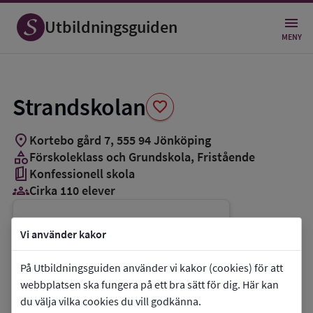
Spara
som
Utbildningsguiden
favorit
MENY
Strandskolan
favorite
location_on
Kortebo gård 7
,
555
94
Jönköping
category
Förskoleklass och Grundskola
, Fristående
book_5
Konfessionell skola
groups_3
Cirka 110 elever
Vill du kontakta skolan?
Vi använder kakor
phone
Telefon:
036-379514
På Utbildningsguiden använder vi kakor (cookies) för att
mail
E-post:
patrik.lernberg@jks.se
webbplatsen ska fungera på ett bra sätt för dig. Här kan
link
Webbplats:
Strandskolan
du välja vilka cookies du vill godkänna.