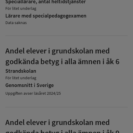
Speciallärare, antal heltidstjänster
För litet underlag
Lärare med specialpedagog­examen
Data saknas
Andel elever i grundskolan med
godkända betyg i alla ämnen i åk 6
Strandskolan
För litet underlag
Genomsnitt i Sverige
Uppgiften avser läsåret 2024/25
Andel elever i grundskolan med
godkända betyg i alla ämnen i åk 9