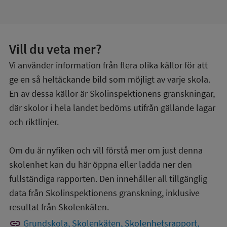
Vill du veta mer?
Vi använder information från flera olika källor för att
ge en så heltäckande bild som möjligt av varje skola.
En av dessa källor är Skolinspektionens granskningar,
där skolor i hela landet bedöms utifrån gällande lagar
och riktlinjer.
Om du är nyfiken och vill förstå mer om just denna
skolenhet kan du här öppna eller ladda ner den
fullständiga rapporten. Den innehåller all tillgänglig
data från Skolinspektionens granskning, inklusive
resultat från Skolenkäten.
link
Grundskola, Skolenkäten, Skolenhetsrapport,