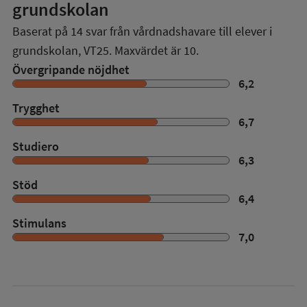
grundskolan
Baserat på
14
svar från vårdnadshavare till elever i
grundskolan,
VT25
. Maxvärdet är 10.
Övergripande nöjdhet
6,2
Trygghet
6,7
Studiero
6,3
Stöd
6,4
Stimulans
7,0