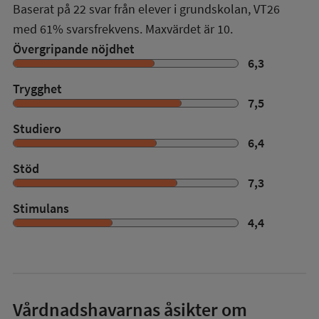
Baserat på
22
svar från elever i grundskolan,
VT26
med
61%
svarsfrekvens. Maxvärdet är 10.
Övergripande nöjdhet
6,3
Trygghet
7,5
Studiero
6,4
Stöd
7,3
Stimulans
4,4
Vårdnadshavarnas åsikter om