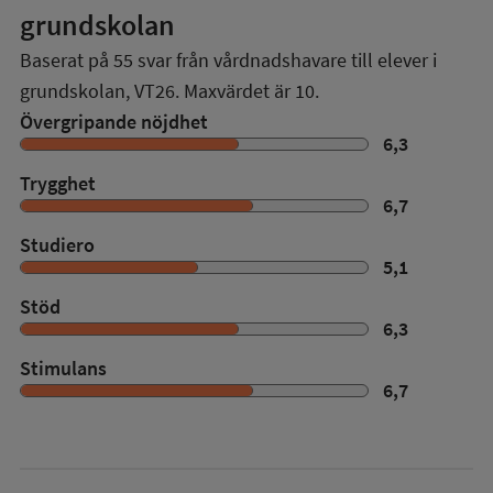
grundskolan
Baserat på
55
svar från vårdnadshavare till elever i
grundskolan,
VT26
. Maxvärdet är 10.
Övergripande nöjdhet
6,3
Trygghet
6,7
Studiero
5,1
Stöd
6,3
Stimulans
6,7