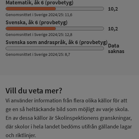
Matematik, åk 6 (provbetyg)
10,2
Genomsnittet i Sverige 2024/25: 11,6
Svenska, åk 6 (provbetyg)
10,2
Genomsnittet i Sverige 2024/25: 12,8
Svenska som andraspråk, åk 6 (provbetyg)
Data
saknas
Genomsnittet i Sverige 2024/25: 8,7
Vill du veta mer?
Vi använder information från flera olika källor för att
ge en så heltäckande bild som möjligt av varje skola.
En av dessa källor är Skolinspektionens granskningar,
där skolor i hela landet bedöms utifrån gällande lagar
och riktlinjer.