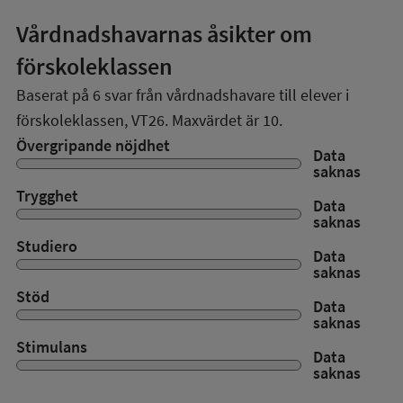
Vårdnadshavarnas åsikter om
förskoleklassen
Baserat på
6
svar från vårdnadshavare till elever i
förskoleklassen,
VT26
. Maxvärdet är 10.
Övergripande nöjdhet
Data
saknas
Trygghet
Data
saknas
Studiero
Data
saknas
Stöd
Data
saknas
Stimulans
Data
saknas