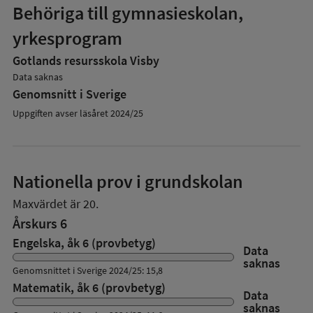
Behöriga till gymnasieskolan,
yrkesprogram
Gotlands resursskola Visby
Data saknas
Genomsnitt i Sverige
Uppgiften avser läsåret 2024/25
Nationella prov i grundskolan
Maxvärdet är 20.
Årskurs 6
Engelska, åk 6 (provbetyg)
Data
saknas
Genomsnittet i Sverige 2024/25: 15,8
Matematik, åk 6 (provbetyg)
Data
saknas