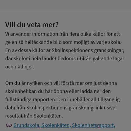
Vill du veta mer?
Vi använder information från flera olika källor för att
ge en så heltäckande bild som möjligt av varje skola.
En av dessa källor är Skolinspektionens granskningar,
där skolor i hela landet bedöms utifrån gällande lagar
och riktlinjer.
Om du är nyfiken och vill förstå mer om just denna
skolenhet kan du här öppna eller ladda ner den
fullständiga rapporten. Den innehåller all tillgänglig
data från Skolinspektionens granskning, inklusive
resultat från Skolenkäten.
link
Grundskola, Skolenkäten, Skolenhetsrapport,