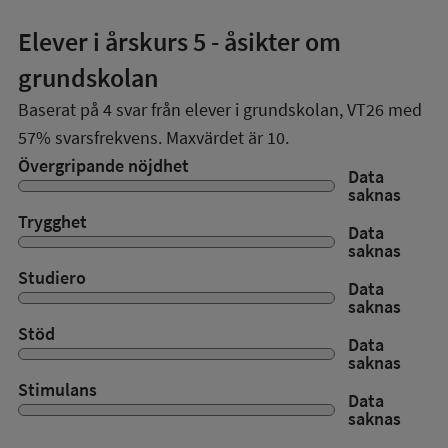
Elever i
årskurs 5
- åsikter om
grundskolan
Baserat på
4
svar från elever i grundskolan,
VT26
med
57%
svarsfrekvens. Maxvärdet är 10.
Övergripande nöjdhet
Data
saknas
Trygghet
Data
saknas
Studiero
Data
saknas
Stöd
Data
saknas
Stimulans
Data
saknas