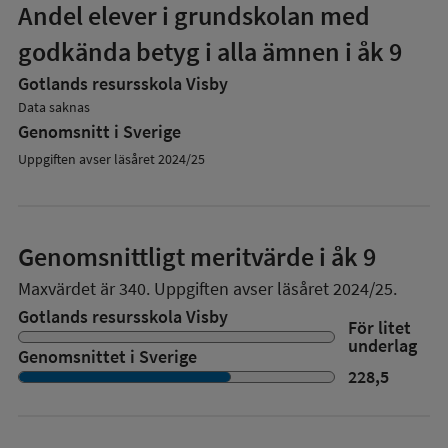
Andel elever i grundskolan med
godkända betyg i alla ämnen i åk 9
Gotlands resursskola Visby
Data saknas
Genomsnitt i Sverige
Uppgiften avser läsåret 2024/25
Genomsnittligt meritvärde i åk 9
Maxvärdet är 340.
Uppgiften avser läsåret 2024/25.
Gotlands resursskola Visby
För litet
underlag
Genomsnittet i Sverige
228,5