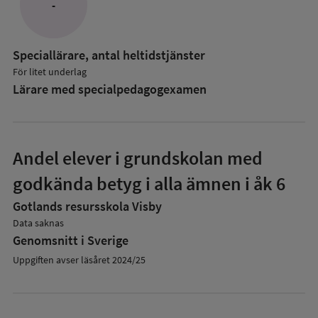
-
Speciallärare, antal heltidstjänster
För litet underlag
Lärare med specialpedagog­examen
Andel elever i grundskolan med
godkända betyg i alla ämnen i åk 6
Gotlands resursskola Visby
Data saknas
Genomsnitt i Sverige
Uppgiften avser läsåret 2024/25