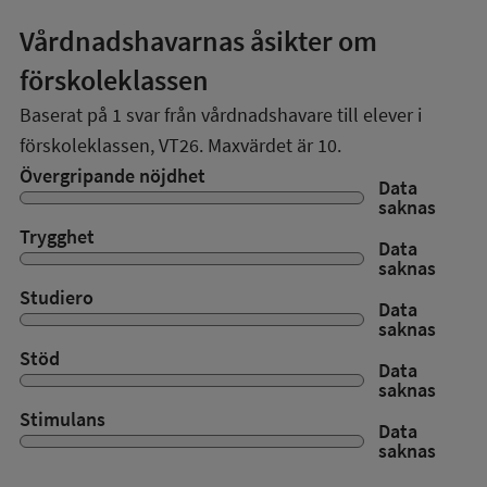
Vårdnadshavarnas åsikter om
förskoleklassen
Baserat på
1
svar från vårdnadshavare till elever i
förskoleklassen,
VT26
. Maxvärdet är 10.
Övergripande nöjdhet
Data
saknas
Trygghet
Data
saknas
Studiero
Data
saknas
Stöd
Data
saknas
Stimulans
Data
saknas