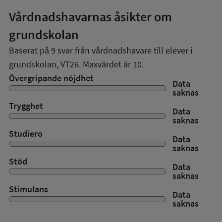
Vårdnadshavarnas åsikter om
grundskolan
Baserat på
9
svar från vårdnadshavare till elever i
grundskolan,
VT26
. Maxvärdet är 10.
Övergripande nöjdhet
Data
saknas
Trygghet
Data
saknas
Studiero
Data
saknas
Stöd
Data
saknas
Stimulans
Data
saknas