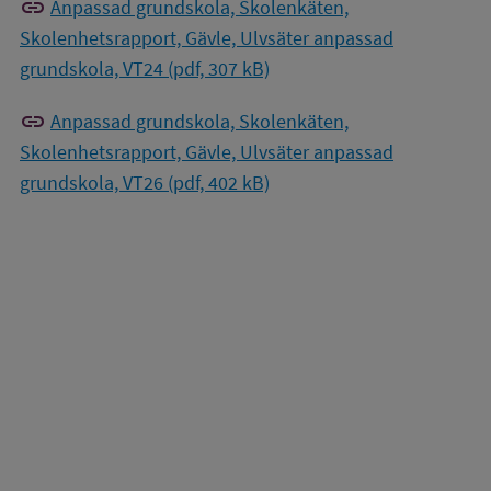
link
Anpassad grundskola, Skolenkäten,
Skolenhetsrapport, Gävle, Ulvsäter anpassad
grundskola, VT24 (pdf, 307 kB)
link
Anpassad grundskola, Skolenkäten,
Skolenhetsrapport, Gävle, Ulvsäter anpassad
grundskola, VT26 (pdf, 402 kB)