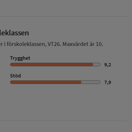
leklassen
r i förskoleklassen,
VT26
. Maxvärdet är 10.
Trygghet
9,2
Stöd
7,9