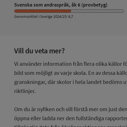
Svenska som andraspråk, åk 6 (provbetyg)
Genomsnittet i Sverige 2024/25: 8,7
Vill du veta mer?
Vi använder information från flera olika källor f
bild som möjligt av varje skola. En av dessa käl
granskningar, där skolor i hela landet bedöms u
riktlinjer.
Om du är nyfiken och vill förstå mer om just de
öppna eller ladda ner den fullständiga rapporten