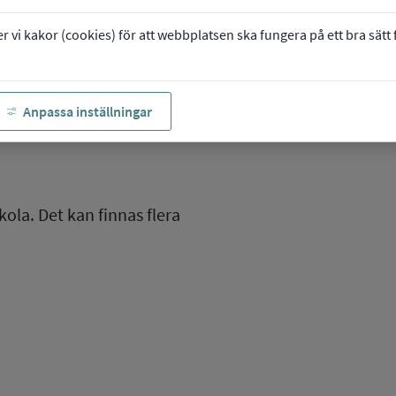
vi kakor (cookies) för att webbplatsen ska fungera på ett bra sätt fö
Anpassa inställningar
kola. Det kan finnas flera