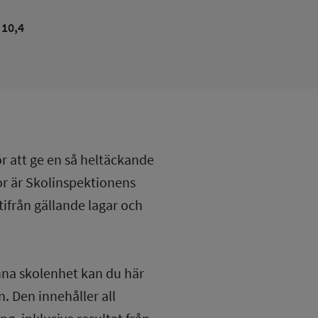
10,4
ör att ge en så heltäckande
lor är Skolinspektionens
tifrån gällande lagar och
nna skolenhet kan du här
. Den innehåller all