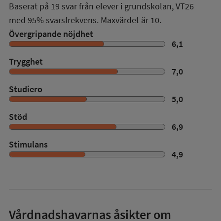
Baserat på
19
svar från elever i grundskolan,
VT26
med
95%
svarsfrekvens. Maxvärdet är 10.
Övergripande nöjdhet
6,1
Trygghet
7,0
Studiero
5,0
Stöd
6,9
Stimulans
4,9
Vårdnadshavarnas åsikter om