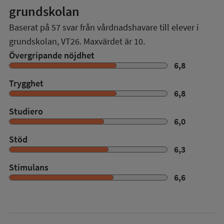
grundskolan
Baserat på
57
svar från vårdnadshavare till elever i
grundskolan,
VT26
. Maxvärdet är 10.
Övergripande nöjdhet
6,8
Trygghet
6,8
Studiero
6,0
Stöd
6,3
Stimulans
6,6