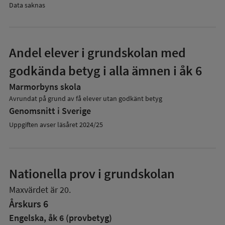
Data saknas
Andel elever i grundskolan med
godkända betyg i alla ämnen i åk 6
Marmorbyns skola
Avrundat på grund av få elever utan godkänt betyg
Genomsnitt i Sverige
Uppgiften avser läsåret 2024/25
Nationella prov i grundskolan
Maxvärdet är 20.
Årskurs 6
Engelska, åk 6 (provbetyg)