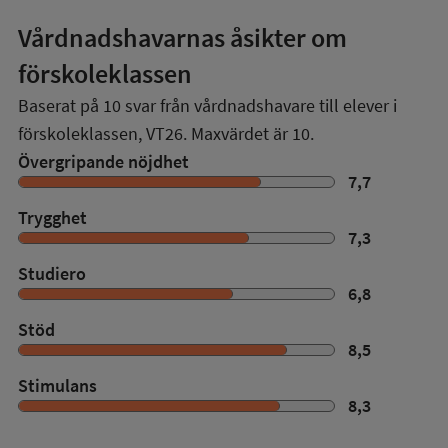
Vårdnadshavarnas åsikter om
förskoleklassen
Baserat på
10
svar från vårdnadshavare till elever i
förskoleklassen,
VT26
. Maxvärdet är 10.
Övergripande nöjdhet
7,7
Trygghet
7,3
Studiero
6,8
Stöd
8,5
Stimulans
8,3