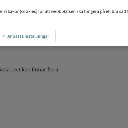
vi kakor (cookies) för att webbplatsen ska fungera på ett bra sätt fö
Anpassa inställningar
kola. Det kan finnas flera