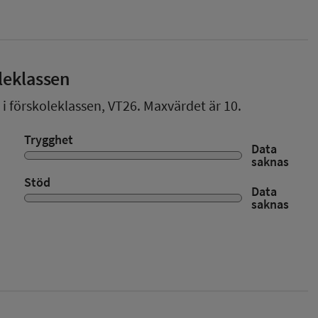
leklassen
 i förskoleklassen,
VT26
. Maxvärdet är 10.
Trygghet
Data
saknas
Stöd
Data
saknas