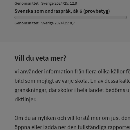
Genomsnittet i Sverige 2024/25: 12,8
Svenska som andraspråk, åk 6 (provbetyg)
Genomsnittet i Sverige 2024/25: 8,7
Vill du veta mer?
Vi använder information från flera olika källor f
bild som möjligt av varje skola. En av dessa käl
granskningar, där skolor i hela landet bedöms u
riktlinjer.
Om du är nyfiken och vill förstå mer om just de
öppna eller ladda ner den fullständiga rapporten